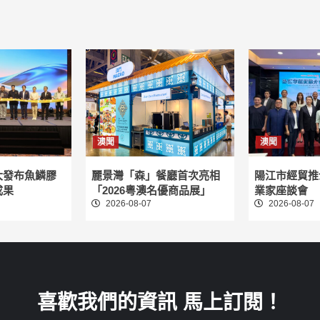
澳聞
澳聞
大發布魚鱗膠
麗景灣「森」餐廳首次亮相
陽江市經貿推
成果
「2026粵澳名優商品展」
業家座談會
2026-08-07
2026-08-07
喜歡我們的資訊 馬上訂閱！