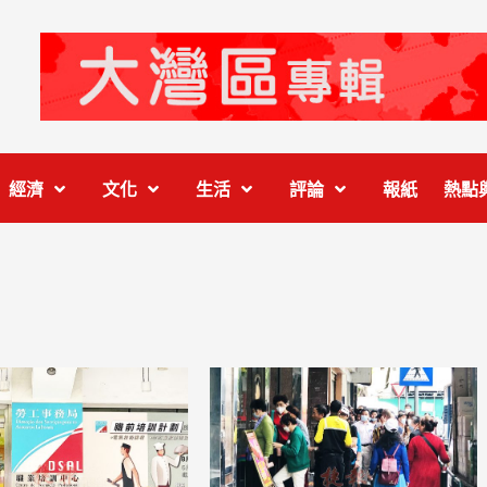
經濟
文化
生活
評論
報紙
熱點