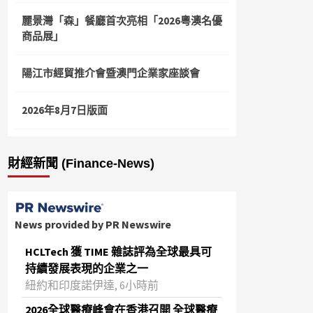
麗景灣「森」餐廳首次亮相「2026粵澳名優
商品展」
陽江市經貿推介會暨澳門企業家座談會
2026年8月7日版面
財經新聞 (Finance-News)
News provided by PR Newswire
HCLTech 獲 TIME 雜誌評為全球最具可
持續發展表現的企業之一
紐約和印度諾伊達, 6小時前
2026全球醫療峰會在香港召開 全球醫療