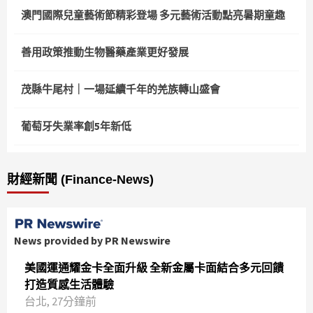
澳門國際兒童藝術節精彩登場 多元藝術活動點亮暑期童趣
善用政策推動生物醫藥產業更好發展
茂縣牛尾村｜一場延續千年的羌族轉山盛會
葡萄牙失業率創5年新低
財經新聞 (Finance-News)
News provided by PR Newswire
美國運通耀金卡全面升級 全新金屬卡面結合多元回饋
打造質感生活體驗
台北, 27分鐘前