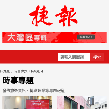
Skip
to
content
Primary
關
Menu
鍵
字:
HOME
時事專題
PAGE 4
時事專題
發佈旅遊資訊、博彩娛樂等專題報道