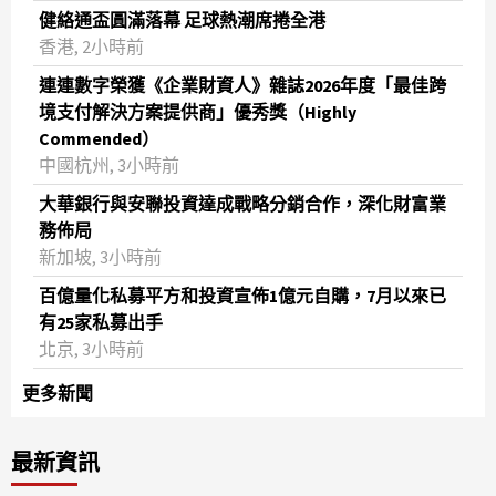
健絡通盃圓滿落幕 足球熱潮席捲全港
香港, 2小時前
連連數字榮獲《企業財資人》雜誌2026年度「最佳跨
境支付解決方案提供商」優秀獎（Highly
Commended）
中國杭州, 3小時前
大華銀行與安聯投資達成戰略分銷合作，深化財富業
務佈局
新加坡, 3小時前
百億量化私募平方和投資宣佈1億元自購，7月以來已
有25家私募出手
北京, 3小時前
更多新聞
最新資訊