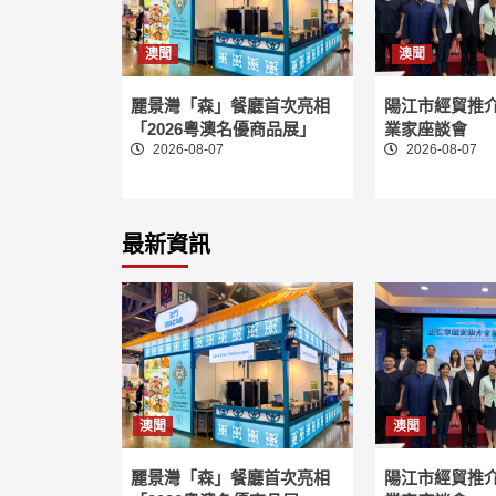
澳聞
澳聞
麗景灣「森」餐廳首次亮相
陽江市經貿推
「2026粵澳名優商品展」
業家座談會
2026-08-07
2026-08-07
最新資訊
澳聞
澳聞
麗景灣「森」餐廳首次亮相
陽江市經貿推