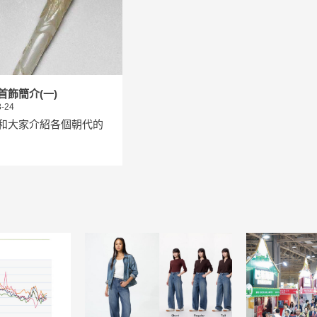
首飾簡介(一)
-24
和大家介紹各個朝代的