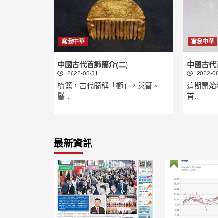
寫我中華
寫我中華
中國古代首飾簡介(二)
中國古代
2022-08-31
2022-08
梳篦，古代簡稱「櫛」，與簪、
這期開始
髻…
首…
最新資訊