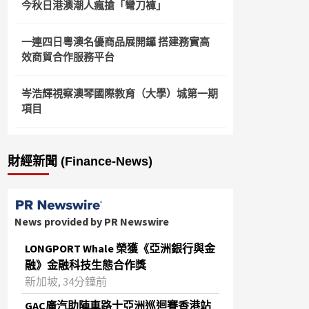
今秋日港澳潮人瘋搶「彎刀褲」
一連四日粵澳名優商品展開鑼 搭建務實高
效商貿合作服務平台
岑浩輝視察澳琴國際教育（大學）城第一期
項目
財經新聞 (Finance-News)
News provided by PR Newswire
LONGPORT Whale 榮獲《亞洲銀行與金
融》金融科技生態合作獎
新加坡, 34分鐘前
GAC廣汽助陣車路士亞洲巡迴賽香港站