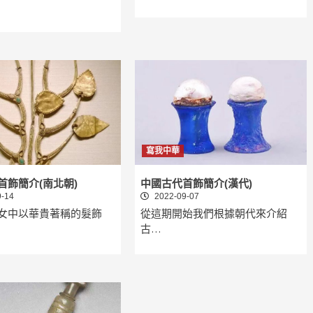
寫我中華
首飾簡介(南北朝)
中國古代首飾簡介(漢代)
-14
2022-09-07
女中以華貴著稱的髮飾
從這期開始我們根據朝代來介紹
古…