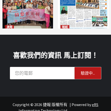
澳聞
報紙
全城慈善會探訪「虹光軒」促
2026年8月6日版面
2026-08-06
傷健共融
2026-08-06
喜歡我們的資訊 馬上訂閱！
Copyright © 2026 捷報 版權所有
|
Powered by
eRS
文化
連城記
Information Technology Ltd.
.