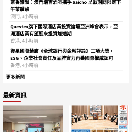
茶香雅韻：澳門瑞吉酒吧攜手 Saicho 呈獻期間限定下
午茶體驗
澳門, 3小時前
Questex旗下國際酒店業投資論壇亞洲峰會表示，亞
洲酒店業有望迎來投資加速期
香港, 4小時前
復星國際榮膺《全球銀行與金融評論》三項大獎，
ESG、企業社會責任及品牌實力再獲國際權威認可
香港, 4小時前
更多新聞
最新資訊