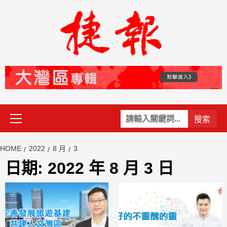
Skip
to
content
Primary
關
Menu
鍵
字:
HOME
2022
8 月
3
日期:
2022 年 8 月 3 日