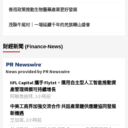
善用政策推動生物醫藥產業更好發展
茂縣牛尾村｜一場延續千年的羌族轉山盛會
財經新聞 (Finance-News)
News provided by PR Newswire
IIFL Capital 攜手 Flytxt，運用自主型人工智能推動資
產管理規模可持續增長
阿聯酋迪拜, 2小時前
中美工商界加強交流合作 共話產業鏈供應鏈協同發展
新機遇
芝加哥, 2小時前