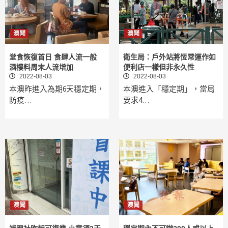
澳聞
澳聞
堂食恢復首日 食肆人流一般
衛生局：戶外站將恆常運作如
酒樓料周末人流增加
便利店一樣但非永久性
2022-08-03
2022-08-03
本澳昨進入為期6天穩定期，
本澳進入「穩定期」，當局
防疫…
要求4…
澳聞
澳聞