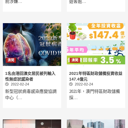
前涉嫌…
遊客逾…
澳聞
澳聞
1名由港回澳女居民被列輸入
2021年特區財政儲備投資收益
性無症狀感染者
147.4億元
2022-02-24
2022-02-24
新型冠狀病毒感染應變協調
2021年，澳門特區財政儲備
中心（…
採…