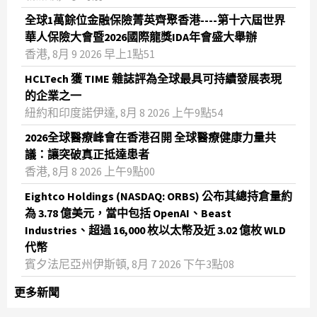
全球1萬餘位金融保險菁英齊聚香港----第十六屆世界
華人保險大會暨2026國際龍獎IDA年會盛大舉辦
香港, 8月 9 2026 早上1點51
HCLTech 獲 TIME 雜誌評為全球最具可持續發展表現
的企業之一
紐約和印度諾伊達, 8月 8 2026 上午9點54
2026全球醫療峰會在香港召開 全球醫療健康力量共
議：讓突破真正抵達患者
香港, 8月 8 2026 上午9點00
Eightco Holdings (NASDAQ: ORBS) 公布其總持倉量約
為 3.78 億美元，當中包括 OpenAI、Beast
Industries、超過 16,000 枚以太幣及近 3.02 億枚 WLD
代幣
賓夕法尼亞州伊斯頓, 8月 7 2026 下午3點08
更多新聞