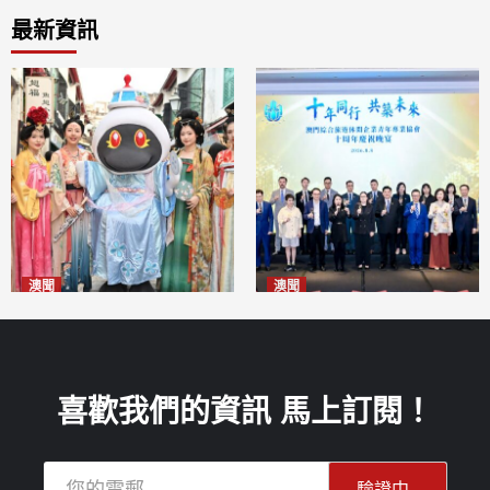
最新資訊
澳聞
澳聞
澳門華服文化嘉年華福隆新街
休企青協慶祝十周年 為澳高質
登場
量發展貢獻青年智慧
2026-08-09
2026-08-09
喜歡我們的資訊 馬上訂閱！