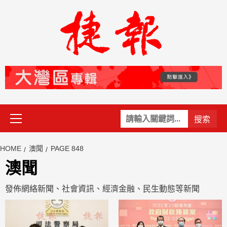
Skip
to
content
Primary
關
Menu
鍵
字:
HOME
澳聞
PAGE 848
澳聞
發佈網絡新聞、社會資訊、經濟金融、民生動態等新聞