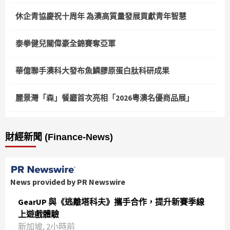
休企青協慶祝十周年 為澳高質量發展貢獻青年智慧
泰拳健兒關偉豪全錦賽奪亞軍
華億聯手澳科大發布魚鱗膠原蛋白肽科研成果
麗景灣「森」餐廳首次亮相「2026粵澳名優商品展」
財經新聞 (Finance-News)
News provided by PR Newswire
GearUP 與《逃離塔科夫》攜手合作，提升新賽季線
上遊戲體驗
新加坡, 2小時前