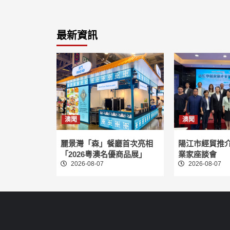
章
分
頁
最新資訊
澳聞
澳聞
麗景灣「森」餐廳首次亮相
陽江市經貿推
「2026粵澳名優商品展」
業家座談會
2026-08-07
2026-08-07