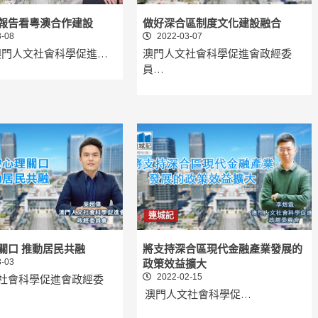
報告看粵澳合作建設
做好深合區制度文化建設融合
-08
2022-03-07
澳門人文社會科學促進…
澳門人文社會科學促進會政經委
員…
連城記
關口 推動居民共融
將支持深合區現代金融產業發展的
-03
政策效益擴大
2022-02-15
社會科學促進會政經委
澳門人文社會科學促…