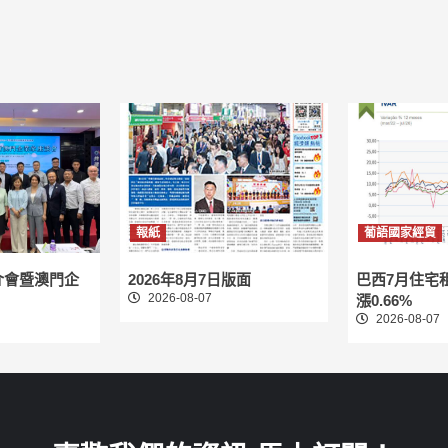
報紙
葡語國家經貿
介會暨澳門企
2026年8月7日版面
巴西7月住宅
2026-08-07
漲0.66%
2026-08-07