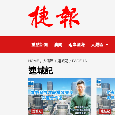
Skip
to
content
重點新聞
澳聞
兩岸國際
大灣區
HOME
大灣區
連城記
PAGE 16
連城記
連城記
連城記