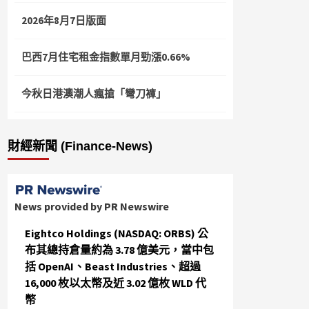
2026年8月7日版面
巴西7月住宅租金指數單月勁漲0.66%
今秋日港澳潮人瘋搶「彎刀褲」
財經新聞 (Finance-News)
News provided by PR Newswire
Eightco Holdings (NASDAQ: ORBS) 公
布其總持倉量約為 3.78 億美元，當中包
括 OpenAI、Beast Industries、超過
16,000 枚以太幣及近 3.02 億枚 WLD 代
幣