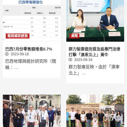
葡語國家經貿
澳聞
巴西7月份零售額增長0.7%
群力智庫倡完善及設專門法律
2023-09-18
打擊「澳車北上」黃牛
2023-09-18
巴西地理與統計研究所（簡
群力智庫反映，由於「澳車
稱： …
北上」…