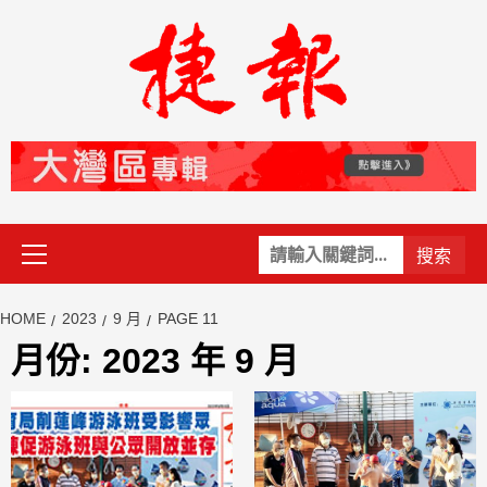
Skip
to
content
Primary
關
Menu
鍵
字:
HOME
2023
9 月
PAGE 11
月份:
2023 年 9 月