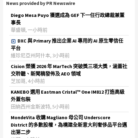
News provided by PR Newswire
Diego Mesa Puyo 獲選成為 GEF 下一任行政總裁兼董
事長
華盛頓, 一小時前
DXC 與 Primary 推出企業 AI 專用的 AI 原生零信任
平台
維珍尼亞州阿什本, 3小時前
Cision 榮獲 2026 年 MarTech 突破獎三項大獎，涵蓋社
交聆聽、新聞稿發佈及 AEO 領域
芝加哥, 4小時前
KANEBO 選用 Eastman Cristal™ One IM812 打造高級
外蓋包裝
田納西州金斯波特, 5小時前
MondeVita 收購 Magliano 母公司 Underscore
District 的多數股權，為構建全新意大利奢侈品平台邁
出第二步