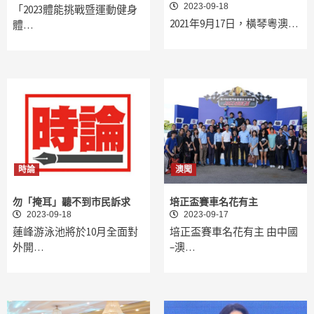
2023-09-18
「2023體能挑戰暨運動健身
2021年9月17日，橫琴粵澳…
體…
時論
澳聞
勿「掩耳」聽不到市民訴求
培正盃賽車名花有主
2023-09-18
2023-09-17
蓮峰游泳池將於10月全面對
培正盃賽車名花有主 由中國
外開…
–澳…