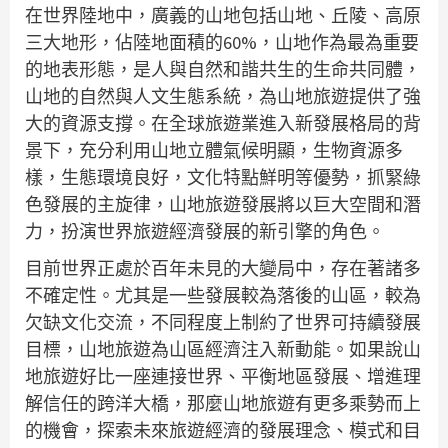
在世界陸地中，廣義的山地包括山地、丘陵、高原
三大地形，佔陸地面積的60%，山地作為最為重要
的地表形態，是人與自然和諧共生的生命共同體，
山地的自然與人文生態系統，為山地旅遊提供了強
大的資源支撐。在全球旅遊業進入新發展格局的背
景下，充分利用山地立體氣候明顯，生物資源多
樣，生態環境良好，文化特點鮮明等優勢，抓緊綠
色發展的主旋律，山地旅遊發展將以巨大空間和潛
力，扮演世界旅遊經濟發展的新引擎的角色。
目前世界正處於百年未見的大變局中，存在著諸多
不確定性。尤其是一些發展較為落後的山區，較為
欠缺文化交流，不同程度上制約了世界可持續發展
目標，山地旅遊為山區經濟注入新動能。如果說山
地旅遊好比一座連接世界、平衡地區發展、增進理
解信任的跨洋大橋，那麼山地旅遊有更多乘勢而上
的機會，探索未來旅遊經濟的發展理念、模式和目