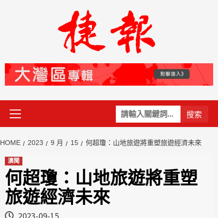
Skip
to
content
Primary
關
Menu
鍵
字:
HOME
2023
9 月
15
何超瓊：山地旅遊將重塑旅遊經濟未來
澳聞
何超瓊：山地旅遊將重塑
旅遊經濟未來
2023-09-15