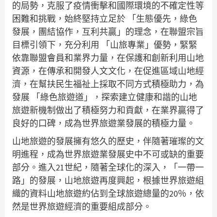
的局勢，克服了疫情衝擊和國際環境的不確定性等
困難和挑戰，始終堅持立足於 「生態優先，綠色
發展，團結協作，互利共贏」的理念，在聯盟宗旨
目標引領下，充分利用 「山旅專業」優勢，緊緊
依靠聯盟會員和業界力量，在保護和創新利用山地
資源，在傳承和開發人文文化，在促進區域山地經
濟，在幫扶民生福祉上採取不同方式積極助力，為
發展 「綠色旅遊道」，探索建立健康和諧的山地
旅遊新機制做出了積極努力和貢獻，在業界贏得了
良好的口碑，成為世界旅遊業發展的積極力量。
山地旅遊的發展擁有悠久的歷史，伴隨著璀璨的文
明進程，成為世界旅遊業發展史中不可或缺的重要
部分。進入21世紀，隨著全球化的深入，「一帶一
路」的發展，山地旅遊再度興起，根據世界旅遊組
織的資料山地旅遊約佔到全球旅遊總量的20％，依
然是世界旅遊經濟的重要組成部分。