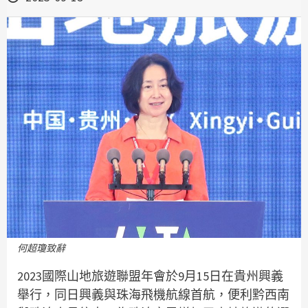
何超瓊致辭
2023國際山地旅遊聯盟年會於9月15日在貴州興義
舉行，同日興義與珠海飛機航線首航，便利黔西南