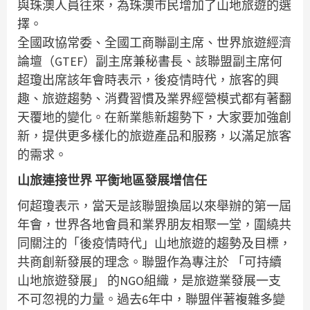
與珠澳人員往來，為珠澳市民增加了山地旅遊的選
擇。
全國政協常委、全國工商聯副主席、世界旅遊經濟
論壇（GTEF）副主席兼秘書長、該聯盟副主席何
超瓊出席該年會時表示，後疫情時代，旅客的興
趣、旅遊趨勢、消費習慣及業界經營模式都有著翻
天覆地的變化。在新業態新趨勢下，大家要加強創
新，提供更多樣化的旅遊產品和服務，以滿足旅客
的需求。
山旅連接世界 平衡地區發展增信任
何超瓊表示，當天是該聯盟換屆以來舉辦的第一屆
年會，世界各地會員和業界朋友相聚一堂，圍繞共
同關注的「後疫情時代」山地旅遊的趨勢及目標，
共商創新發展的理念。聯盟作為專注於 「可持續
山地旅遊發展」 的NGO組織，是旅遊業發展一支
不可忽視的力量。過去6年中，聯盟伴著複雜多變