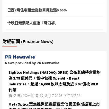
巴西7月住宅租金指數單月勁漲0.66%
今秋日港澳潮人瘋搶「彎刀褲」
財經新聞 (Finance-News)
News provided by PR Newswire
Eightco Holdings (NASDAQ: ORBS) 公布其總持倉量約
為 3.78 億美元，當中包括 OpenAI、Beast
Industries、超過 16,000 枚以太幣及近 3.02 億枚 WLD
代幣
賓夕法尼亞州伊斯頓, 8月 7 2026 下午3點08
MetaOptics聚焦推進超透鏡商業化 撤回納斯達克上市