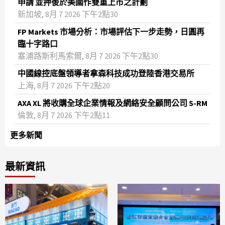
申請 並押後於美國作雙重上市之計劃
新加坡, 8月 7 2026 下午2點30
FP Markets 市場分析：市場評估下一步走勢，日圓再
臨十字路口
塞浦路斯利馬索爾, 8月 7 2026 下午2點30
中國線控底盤領導者拿森科技成功登陸香港交易所
上海, 8月 7 2026 下午2點20
AXA XL 將收購全球企業情報及網絡安全顧問公司 S-RM
倫敦, 8月 7 2026 下午2點11
更多新聞
最新資訊