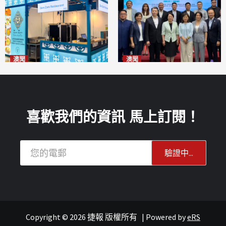
澳聞
澳聞
麗景灣「森」餐廳首次亮相
陽江市經貿推介會暨澳門企業
「2026粵澳名優商品展」
家座談會
2026-08-07
2026-08-07
喜歡我們的資訊 馬上訂閱！
Copyright © 2026 捷報 版權所有
|
Powered by
eRS
報紙
葡語國家經貿