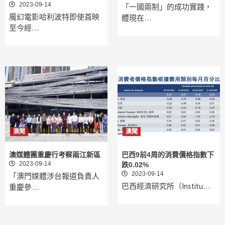
2023-09-14
「一國兩制」的成功實踐，
魔幻電影哈利波特即使首映
體現在…
至今經…
澳聞
澳聞
澳媒體團重慶行考察兩江新區
巴西9前4周的消費價格指數下
2023-09-14
跌0.02%
2023-09-14
「澳門媒體涉台報道負責人
巴西經濟研究所（Institu…
重慶參…