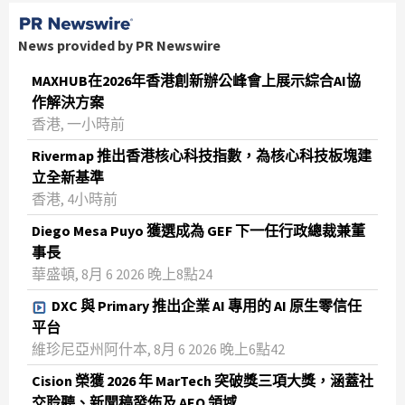
News provided by PR Newswire
MAXHUB在2026年香港創新辦公峰會上展示綜合AI協
作解決方案
香港, 一小時前
Rivermap 推出香港核心科技指數，為核心科技板塊建
立全新基準
香港, 4小時前
Diego Mesa Puyo 獲選成為 GEF 下一任行政總裁兼董
事長
華盛頓, 8月 6 2026 晚上8點24
DXC 與 Primary 推出企業 AI 專用的 AI 原生零信任
平台
維珍尼亞州阿什本, 8月 6 2026 晚上6點42
Cision 榮獲 2026 年 MarTech 突破獎三項大獎，涵蓋社
交聆聽、新聞稿發佈及 AEO 領域