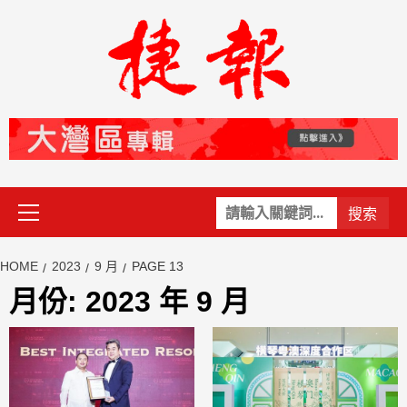
Skip
to
content
Primary
關
Menu
鍵
字:
HOME
2023
9 月
PAGE 13
月份:
2023 年 9 月