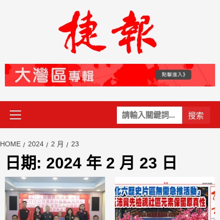
Skip
to
content
Primary
關
Menu
鍵
字:
HOME
2024
2 月
23
日期:
2024 年 2 月 23 日