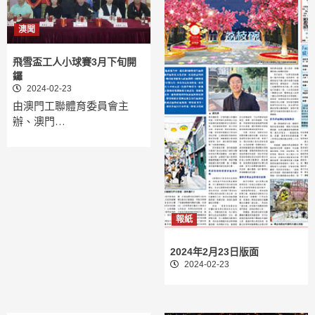
澳聞
飛雪盃工人小球賽3月下旬開
鑼
2024-02-23
由澳門工聯體育委員會主
辦、澳門…
報紙
2024年2月23日版面
2024-02-23