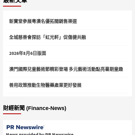
最新文章
分
頁
新寶堂參展粵澳名優拓闊銷售渠道
全城慈善會探訪「虹光軒」促傷健共融
2026年8月6日版面
澳門國際兒童藝術節精彩登場 多元藝術活動點亮暑期童趣
善用政策推動生物醫藥產業更好發展
財經新聞 (Finance-News)
News provided by PR Newswire