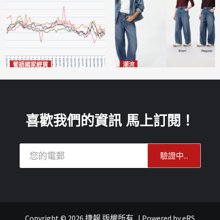
葡語國家經貿
潮流
巴西7月住宅租金指數單月勁
今秋日港澳潮人瘋搶「彎刀
漲0.66%
褲」
2026-08-07
2026-08-07
喜歡我們的資訊 馬上訂閱！
Copyright © 2026 捷報 版權所有
|
Powered by
eRS