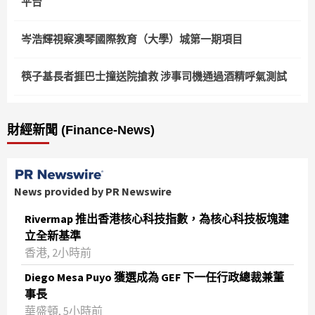
平台
岑浩輝視察澳琴國際教育（大學）城第一期項目
筷子基長者捱巴士撞送院搶救 涉事司機通過酒精呼氣測試
財經新聞 (Finance-News)
News provided by PR Newswire
Rivermap 推出香港核心科技指數，為核心科技板塊建
立全新基準
香港, 2小時前
Diego Mesa Puyo 獲選成為 GEF 下一任行政總裁兼董
事長
華盛頓, 5小時前