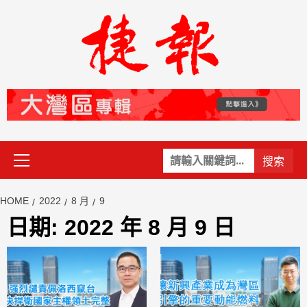
Skip
to
content
Primary
關
Menu
鍵
字:
HOME
2022
8 月
9
日期:
2022 年 8 月 9 日