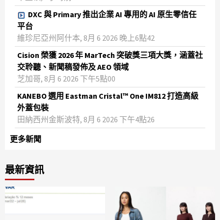
DXC 與 Primary 推出企業 AI 專用的 AI 原生零信任
平台
維珍尼亞州阿什本, 8月 6 2026 晚上6點42
Cision 榮獲 2026 年 MarTech 突破獎三項大獎，涵蓋社
交聆聽、新聞稿發佈及 AEO 領域
芝加哥, 8月 6 2026 下午5點00
KANEBO 選用 Eastman Cristal™ One IM812 打造高級
外蓋包裝
田納西州金斯波特, 8月 6 2026 下午4點26
更多新聞
最新資訊