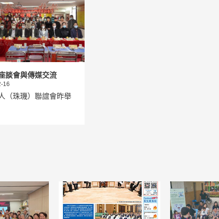
座談會與傳媒交流
-16
人（珠璣）聯誼會昨舉