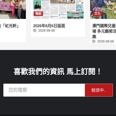
報紙
文化
訪「虹光軒」
2026年8月6日版面
澳門國際兒童
2026-08-06
場 多元藝術
趣
2026-08-06
喜歡我們的資訊 馬上訂閱！