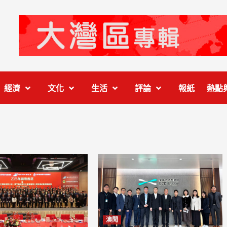
經濟
文化
生活
評論
報紙
熱點
澳聞