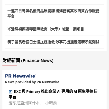
一連四日粵澳名優商品展開鑼 搭建務實高效商貿合作服務
平台
岑浩輝視察澳琴國際教育（大學）城第一期項目
筷子基長者捱巴士撞送院搶救 涉事司機通過酒精呼氣測試
財經新聞 (Finance-News)
News provided by PR Newswire
DXC 與 Primary 推出企業 AI 專用的 AI 原生零信任
平台
維珍尼亞州阿什本, 一小時前