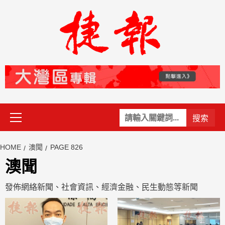
Skip
to
content
Primary
關
Menu
鍵
字:
HOME
澳聞
PAGE 826
澳聞
發佈網絡新聞、社會資訊、經濟金融、民生動態等新聞