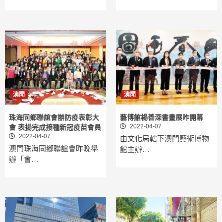
澳聞
澳聞
珠海同鄉聯誼會辦防疫表彰大
藝博館楊善深書畫展昨開幕
2022-04-07
會 表揚完成接種新冠疫苗會員
2022-04-07
由文化局轄下澳門藝術博物
澳門珠海同鄉聯誼會昨晚舉
館主辦…
辦「會…