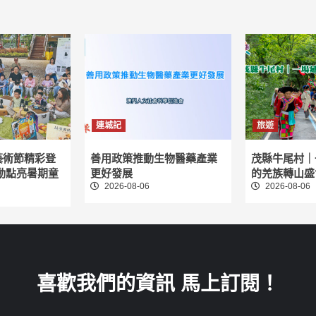
連城記
旅遊
藝術節精彩登
善用政策推動生物醫藥產業
茂縣牛尾村｜
動點亮暑期童
更好發展
的羌族轉山盛
2026-08-06
2026-08-06
喜歡我們的資訊 馬上訂閱！