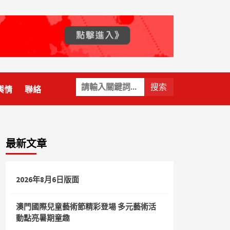
關
輿情
聯絡
鍵
字:
最新文章
2026年8月6日版面
澳門國際兒童藝術節精彩登場 多元藝術活
動點亮暑期童趣