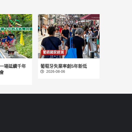
葡語國家經貿
一場延續千年
葡萄牙失業率創5年新低
2026-08-06
會