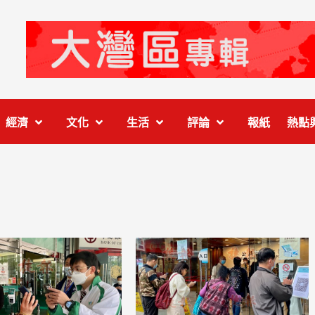
經濟
文化
生活
評論
報紙
熱點