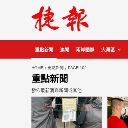
Skip
to
content
重點新聞
澳聞
兩岸國際
大灣區
HOME
重點新聞
PAGE 102
重點新聞
發佈最新消息新聞或其他