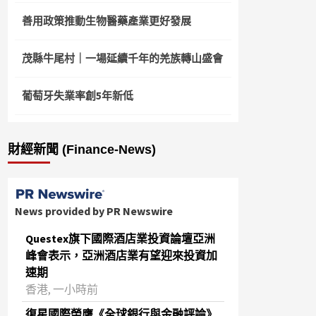
善用政策推動生物醫藥產業更好發展
茂縣牛尾村｜一場延續千年的羌族轉山盛會
葡萄牙失業率創5年新低
財經新聞 (Finance-News)
News provided by PR Newswire
Questex旗下國際酒店業投資論壇亞洲
峰會表示，亞洲酒店業有望迎來投資加
速期
香港, 一小時前
復星國際榮膺《全球銀行與金融評論》