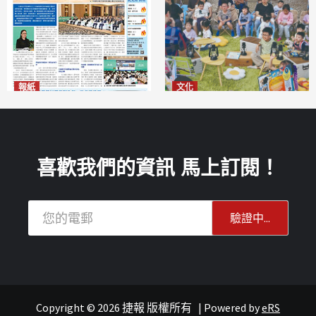
報紙
文化
2026年8月6日版面
澳門國際兒童藝術節精彩登場
2026-08-06
多元藝術活動點亮暑期童趣
2026-08-06
喜歡我們的資訊 馬上訂閱！
Copyright © 2026 捷報 版權所有
|
Powered by
eRS