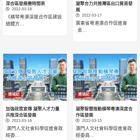
深合區發展需時間表
凝聚合力共推灣區出口貿易發
2022-03-18
展
2022-03-17
《橫琴粵澳深度合作區建設
廣東省粵港澳合作促進會
總體方…
金…
連城記
連城記
加強政策宣傳 凝聚人才力量
凝聚智慧推動橫琴粵澳深度合
共推深合區發展
作區發展
2022-03-16
2022-03-15
澳門人文社會科學促進會政
澳門人文社會科學促進會政
經委…
經委員…