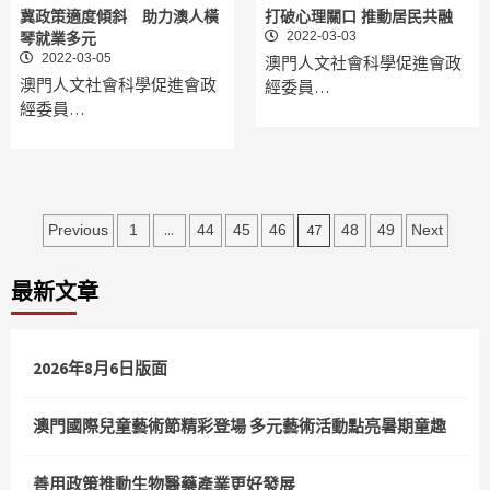
冀政策適度傾斜 助力澳人橫
打破心理關口 推動居民共融
2022-03-03
琴就業多元
2022-03-05
澳門人文社會科學促進會政
澳門人文社會科學促進會政
經委員…
經委員…
文
...
47
Previous
1
44
45
46
48
49
Next
章
最新文章
分
頁
2026年8月6日版面
澳門國際兒童藝術節精彩登場 多元藝術活動點亮暑期童趣
善用政策推動生物醫藥產業更好發展