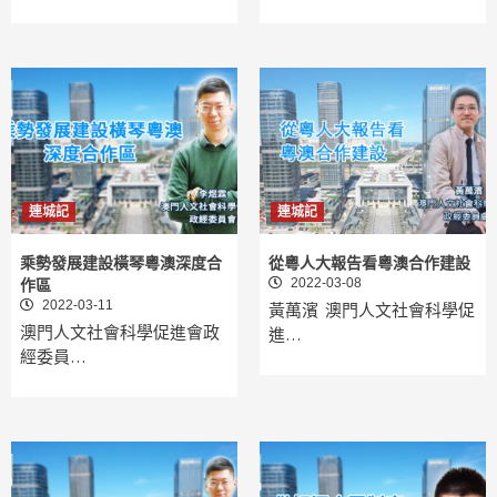
連城記
連城記
乘勢發展建設橫琴粵澳深度合
從粵人大報告看粵澳合作建設
2022-03-08
作區
2022-03-11
黃萬濱 澳門人文社會科學促
澳門人文社會科學促進會政
進…
經委員…