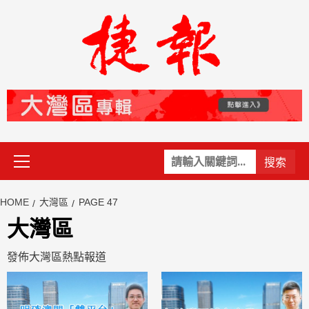
Skip
to
content
Primary
關
Menu
鍵
字:
HOME
大灣區
PAGE 47
大灣區
發佈大灣區熱點報道