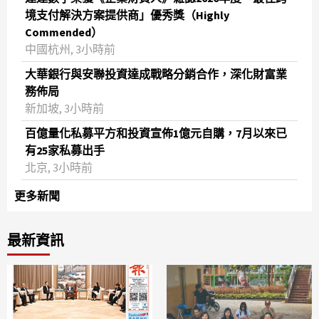
境支付解決方案提供商」優秀獎（Highly
Commended）
中國杭州, 3小時前
大華銀行與安聯投資達成戰略分銷合作，深化財富業
務佈局
新加坡, 3小時前
百億量化私募平方和投資宣佈1億元自購，7月以來已
有25家私募出手
北京, 3小時前
更多新聞
最新資訊