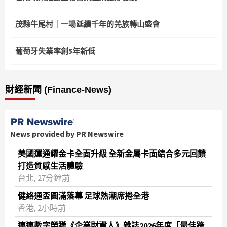
茂縣牛尾村｜一場延續千年的羌族轉山盛會
葡萄牙失業率創5年新低
財經新聞 (Finance-News)
News provided by PR Newswire
美國運通耀金卡全面升級 全新金屬卡面結合多元回饋
打造質感生活體驗
台北, 27分鐘前
健絡通盃圓滿落幕 足球熱潮席捲全港
香港, 2小時前
連連數字榮獲《企業財資人》雜誌2026年度「最佳跨