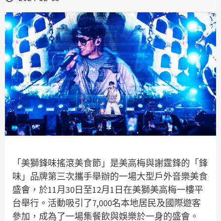
「美獅鋒味搖滾美食節」是美高梅與謝霆鋒的「鋒
味」品牌第三次攜手舉辦的一場大型戶外音樂美食
盛會，於11月30日至12月1日在美獅美高梅一樓平
台舉行。活動吸引了7,000名本地居民及國際遊客
參加，成為了一場集餐飲與娛樂於一身的盛會。