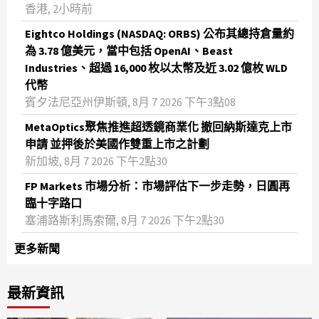
香港, 2小時前
Eightco Holdings (NASDAQ: ORBS) 公布其總持倉量約
為 3.78 億美元，當中包括 OpenAI、Beast
Industries、超過 16,000 枚以太幣及近 3.02 億枚 WLD
代幣
賓夕法尼亞州伊斯頓, 8月 7 2026 下午3點08
MetaOptics聚焦推進超透鏡商業化 撤回納斯達克上市
申請 並押後於美國作雙重上市之計劃
新加坡, 8月 7 2026 下午2點30
FP Markets 市場分析：市場評估下一步走勢，日圓再
臨十字路口
塞浦路斯利馬索爾, 8月 7 2026 下午2點30
更多新聞
最新資訊