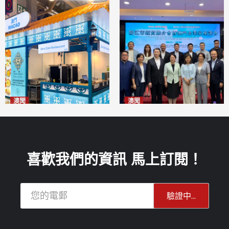
澳聞
澳聞
麗景灣「森」餐廳首次亮相
陽江市經貿推介會暨澳門企業
「2026粵澳名優商品展」
家座談會
2026-08-07
2026-08-07
喜歡我們的資訊 馬上訂閱！