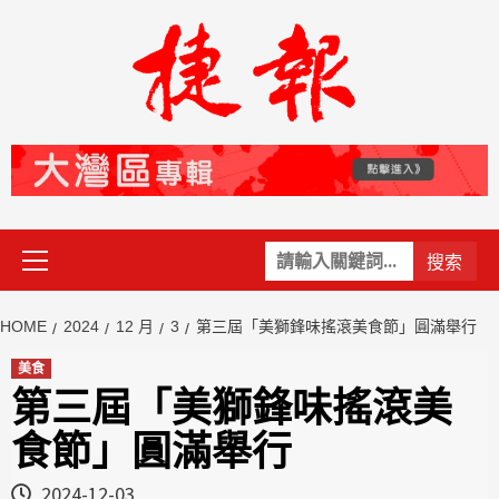
Skip
to
content
Primary
關
Menu
鍵
字:
HOME
2024
12 月
3
第三屆「美獅鋒味搖滾美食節」圓滿舉行
美食
第三屆「美獅鋒味搖滾美
食節」圓滿舉行
2024-12-03