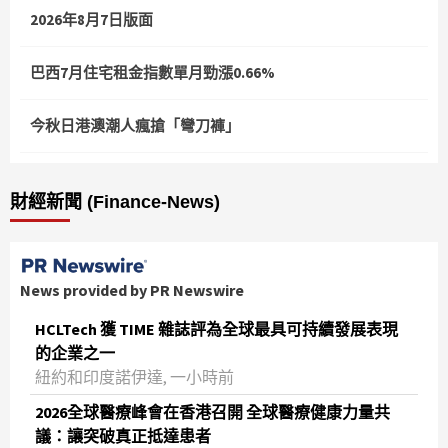
2026年8月7日版面
巴西7月住宅租金指數單月勁漲0.66%
今秋日港澳潮人瘋搶「彎刀褲」
財經新聞 (Finance-News)
News provided by PR Newswire
HCLTech 獲 TIME 雜誌評為全球最具可持續發展表現
的企業之一
紐約和印度諾伊達, 一小時前
2026全球醫療峰會在香港召開 全球醫療健康力量共
議：讓突破真正抵達患者