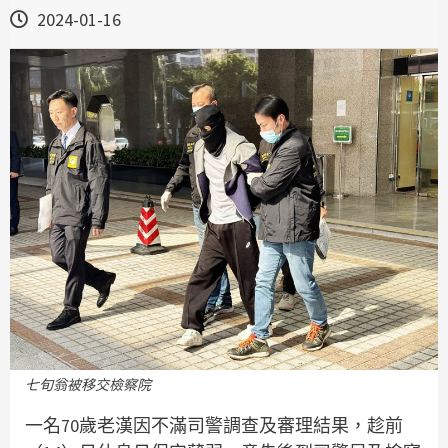
2024-01-16
七旬翁被移交檢察院
一名70歲老漢因不滿司警調查及審理結果，趁前