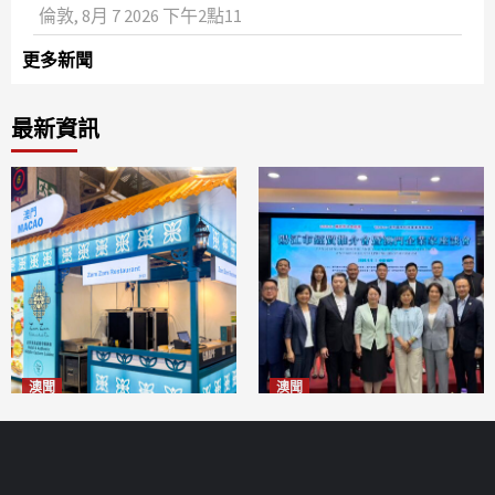
倫敦, 8月 7 2026 下午2點11
更多新聞
最新資訊
澳聞
澳聞
麗景灣「森」餐廳首次亮相
陽江市經貿推介會暨澳門企業
「2026粵澳名優商品展」
家座談會
2026-08-07
2026-08-07