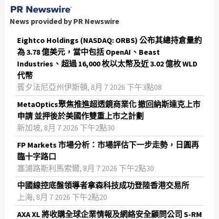
News provided by PR Newswire
Eightco Holdings (NASDAQ: ORBS) 公布其總持倉量約
為 3.78 億美元，當中包括 OpenAI、Beast
Industries、超過 16,000 枚以太幣及近 3.02 億枚 WLD
代幣
賓夕法尼亞州伊斯頓, 8月 7 2026 下午3點08
MetaOptics聚焦推進超透鏡商業化 撤回納斯達克上市
申請 並押後於美國作雙重上市之計劃
新加坡, 8月 7 2026 下午2點30
FP Markets 市場分析：市場評估下一步走勢，日圓再
臨十字路口
塞浦路斯利馬索爾, 8月 7 2026 下午2點30
中國線控底盤領導者拿森科技成功登陸香港交易所
上海, 8月 7 2026 下午2點20
AXA XL 將收購全球企業情報及網絡安全顧問公司 S-RM