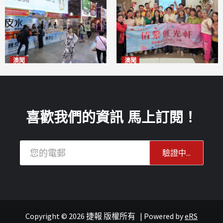
澳聞
澳聞
新寶堂參展粵澳名優拓闊銷售
全城慈善會探訪「虹光軒」促
渠道
傷健共融
2026-08-06
2026-08-06
喜歡我們的資訊 馬上訂閱！
Copyright © 2026 捷報 版權所有
|
Powered by
eRS