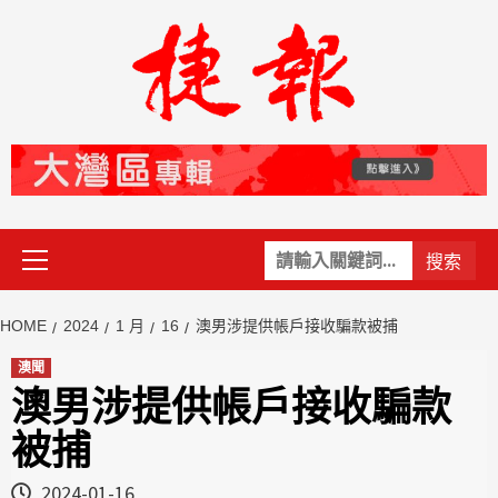
Skip
to
content
Primary
關
Menu
鍵
字:
HOME
2024
1 月
16
澳男涉提供帳戶接收騙款被捕
澳聞
澳男涉提供帳戶接收騙款
被捕
2024-01-16