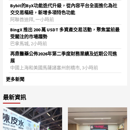
Bybit的ByX功能迭代升級，從內容平台全面進化為社
交交易樞紐，新增多項特色功能
阿聯酋迪拜, 一小時前
BingX 推出 200 萬 USDT 多資產交易活動，聚焦當前最
受關注的市場趨勢
巴拿馬城, 2小時前
再鼎醫藥公佈2026年第二季度財務業績及近期公司進
展
中國上海和美國馬薩諸塞州劍橋市, 3小時前
更多新聞
最新資訊