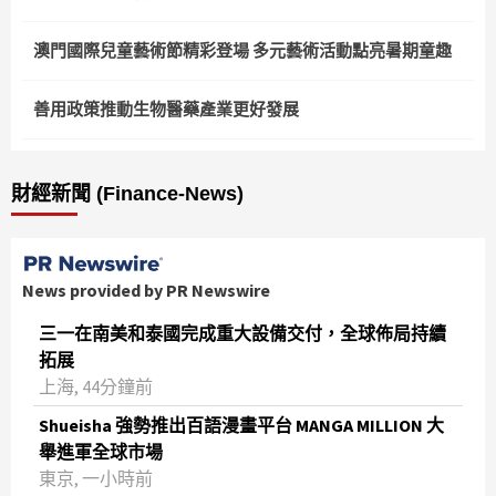
澳門國際兒童藝術節精彩登場 多元藝術活動點亮暑期童趣
善用政策推動生物醫藥產業更好發展
財經新聞 (Finance-News)
News provided by PR Newswire
三一在南美和泰國完成重大設備交付，全球佈局持續
拓展
上海, 44分鐘前
Shueisha 強勢推出百語漫畫平台 MANGA MILLION 大
舉進軍全球市場
東京, 一小時前