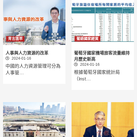
青言匯萃
葡語國家經貿
人事與人力資源的改革
葡萄牙國家機場旅客流量維持
2024-01-16
月歷史新高
2024-01-16
中國的人力資源管理可分為
根據葡萄牙國家統計局
人事管…
（Inst…