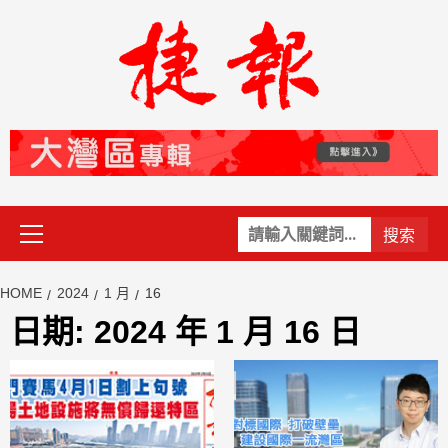
Skip
to
content
Primary
關
Menu
鍵
字:
HOME
2024
1 月
16
日期:
2024 年 1 月 16 日