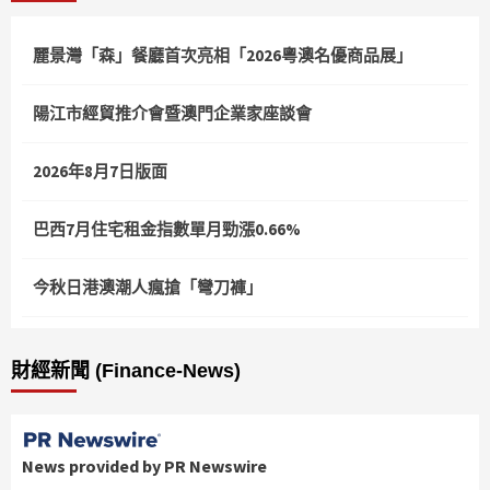
頁
麗景灣「森」餐廳首次亮相「2026粵澳名優商品展」
陽江市經貿推介會暨澳門企業家座談會
2026年8月7日版面
巴西7月住宅租金指數單月勁漲0.66%
今秋日港澳潮人瘋搶「彎刀褲」
財經新聞 (Finance-News)
News provided by PR Newswire