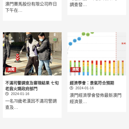
澳門賽馬股份有限公司昨日
調查發…
下午在…
澳聞
澳聞
不滿司警調查及審理結果 七旬
經濟學會：景氣符合預期
2024-01-16
老翁火燒政府部門
2024-01-16
澳門經濟學會發佈最新澳門
一名70歲老漢因不滿司警調
經濟景…
查及…