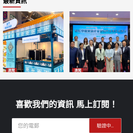
最新資訊
澳聞
澳聞
麗景灣「森」餐廳首次亮相
陽江市經貿推介會暨澳門企業
「2026粵澳名優商品展」
家座談會
2026-08-07
2026-08-07
喜歡我們的資訊 馬上訂閱！