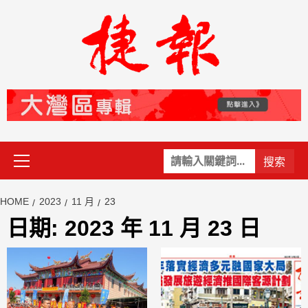
Skip
to
content
Primary
關
Menu
鍵
字:
HOME
2023
11 月
23
日期:
2023 年 11 月 23 日