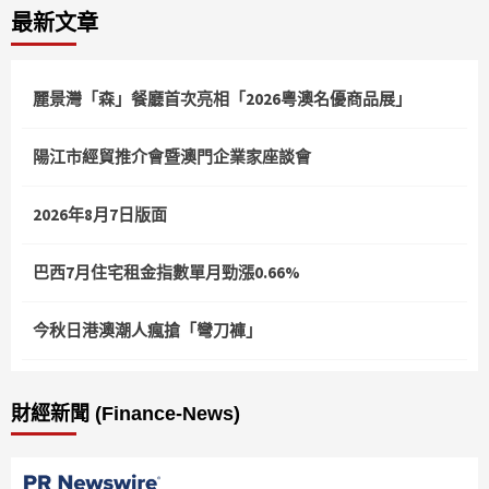
最新文章
分
頁
麗景灣「森」餐廳首次亮相「2026粵澳名優商品展」
陽江市經貿推介會暨澳門企業家座談會
2026年8月7日版面
巴西7月住宅租金指數單月勁漲0.66%
今秋日港澳潮人瘋搶「彎刀褲」
財經新聞 (Finance-News)