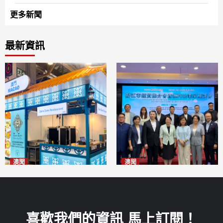
更多新聞
最新資訊
澳聞
澳聞
麗景灣「森」餐廳首次亮相
陽江市經貿推介會暨澳門企業
「2026粵澳名優商品展」
家座談會
2026-08-07
2026-08-07
喜歡我們的資訊 馬上訂閱！