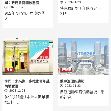
2023-11-23
司：政府會持開放態度
2023-11-23
特區政府對明年賭收定下
2023年7月至9月居澳勞動
2,16…
人…
澳聞
連城記
李司：未來進一步推動青年赴
數字治理的趨勢
2023-11-23
內地實習
2023-11-23
自新冠肺炎疫情爆發後，網
多位議員關注本地人就業和
絡社會…
培訓，…