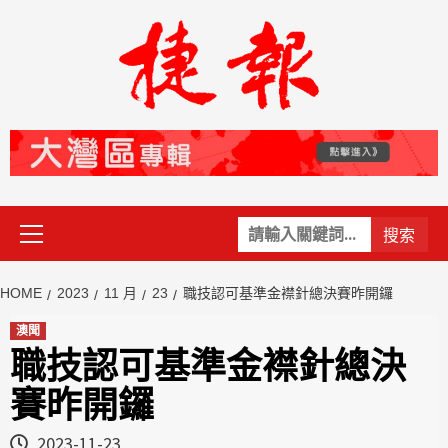
Skip
to
content
Primary
關
Menu
鍵
字:
HOME
2023
11 月
23
職技認可基準金襟針總決賽昨開鑼
澳聞
職技認可基準金襟針總決
賽昨開鑼
2023-11-23