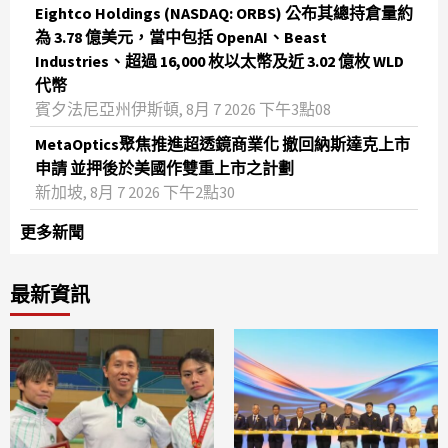
Eightco Holdings (NASDAQ: ORBS) 公布其總持倉量約
為 3.78 億美元，當中包括 OpenAI、Beast
Industries、超過 16,000 枚以太幣及近 3.02 億枚 WLD
代幣
賓夕法尼亞州伊斯頓, 8月 7 2026 下午3點08
MetaOptics聚焦推進超透鏡商業化 撤回納斯達克上市
申請 並押後於美國作雙重上市之計劃
新加坡, 8月 7 2026 下午2點30
更多新聞
最新資訊