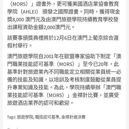
（MORS）」證書外，更可獲美國酒店業協會教育
學院（AHLEI） 頒發之國際證書。同時，獲得現金
獎8,000 澳門元及由澳門旅遊學院持續教育學校發
出課程資助金額2,000澳門元。
該賽事頒獎典禮將於12月6日在澳門上葡京綜合渡
假村舉行。
澳門旅遊學院自2001年在歐盟專家協助下制定「澳
門職業技能認可基準（MORS）」至今已20年，此
基準針對旅遊業內不同職能定立相關從業員統一必
備的技能及知識，以培訓及考核制度鼓勵從業員提
升專業知識及技能。為此，學院持續舉辦「澳門職
業技能認可基準（MORS）」金襟針比賽，並廣受
旅遊酒店業界的認可和歡迎。
Tags:
旅遊學院
,
職技認可基準
,
金襟針總決賽