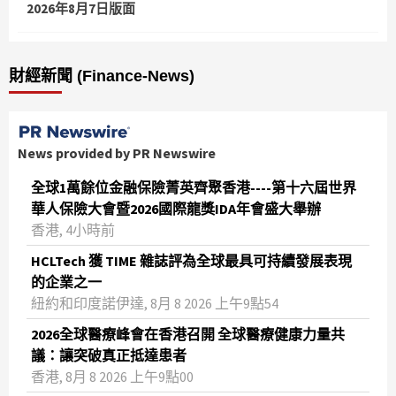
2026年8月7日版面
財經新聞 (Finance-News)
News provided by PR Newswire
全球1萬餘位金融保險菁英齊聚香港----第十六屆世界
華人保險大會暨2026國際龍獎IDA年會盛大舉辦
香港, 4小時前
HCLTech 獲 TIME 雜誌評為全球最具可持續發展表現
的企業之一
紐約和印度諾伊達, 8月 8 2026 上午9點54
2026全球醫療峰會在香港召開 全球醫療健康力量共
議：讓突破真正抵達患者
香港, 8月 8 2026 上午9點00