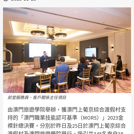
前堂服務員、客戶關係主任項目
由澳門旅遊學院舉辦，獲澳門上葡京綜合渡假村支
持的「澳門職業技能認可基準（MORS）」2023金
襟針總決賽，分別於昨日及25日於澳門上葡京綜合
渡假村及澳門旅遊學院舉行，吸引共345名來自38