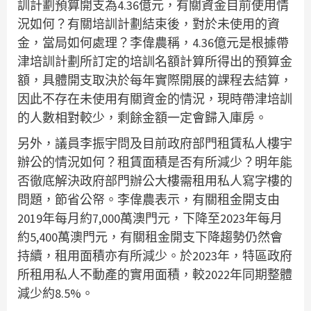
訓計劃預算開支為4.36億元，有關資金目前使用情
況如何？有關培訓計劃結束後，對於未使用的資
金，當局如何處理？李偉農稱，4.36億元是根據帶
津培訓計劃所訂定的培訓名額計算所得出的預算金
額，具體開支取決於每年實際開展的課程去結算，
因此不存在未使用有關資金的情況，現時帶津培訓
的人數相對較少，剩餘金額一定會歸入庫房。
另外，議員李振宇問及目前政府部門租賃私人樓宇
辦公的情況如何？租賃面積是否有所減少？明年能
否徹底解決政府部門辦公大樓需租用私人寫字樓的
問題，節省公帑。李偉農表示，有關租金開支由
2019年每月約7,000萬澳門元，下降至2023年每月
約5,400萬澳門元，有關租金開支下降趨勢仍然會
持續，租用面積亦有所減少。於2023年，特區政府
所租用私人不動產的實用面積，較2022年同期整體
減少約8.5%。