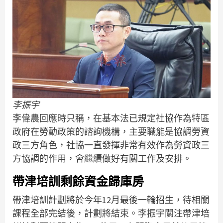
李振宇
李偉農回應時只稱，在基本法已規定社協作為特區
政府在勞動政策的諮詢機構，主要職能是協調勞資
政三方角色，社協一直發揮非常有效作為勞資政三
方協調的作用，會繼續做好有關工作及安排。
帶津培訓剩餘資金歸庫房
帶津培訓計劃將於今年12月最後一輪招生，待相關
課程全部完結後，計劃將結束。李振宇關注帶津培