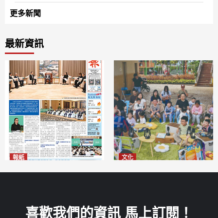
更多新聞
最新資訊
報紙
文化
2026年8月6日版面
澳門國際兒童藝術節精彩登場
2026-08-06
多元藝術活動點亮暑期童趣
2026-08-06
喜歡我們的資訊 馬上訂閱！