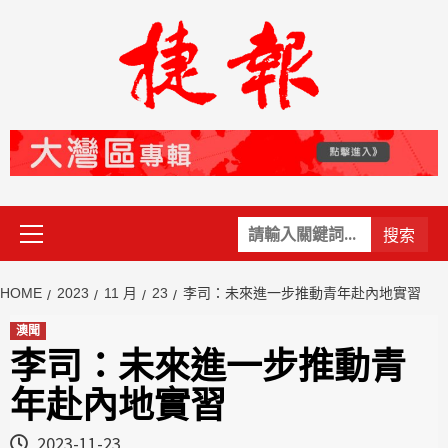
Skip
to
content
Primary
關
Menu
鍵
字:
HOME
2023
11 月
23
李司：未來進一步推動青年赴內地實習
澳聞
李司：未來進一步推動青
年赴內地實習
2023-11-23