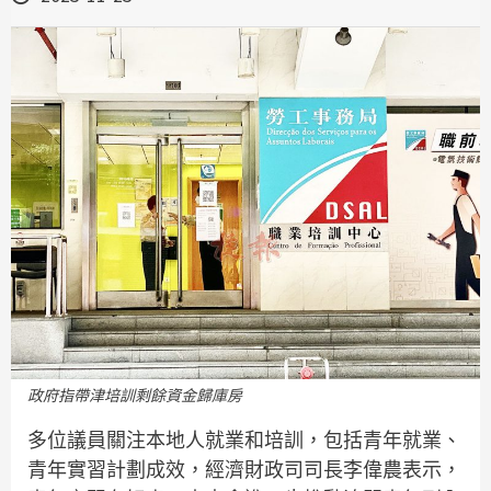
政府指帶津培訓剩餘資金歸庫房
多位議員關注本地人就業和培訓，包括青年就業、
青年實習計劃成效，經濟財政司司長李偉農表示，