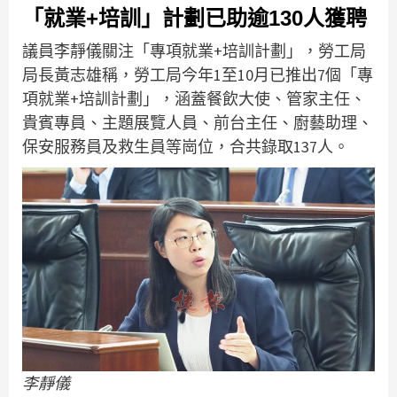
「就業+培訓」計劃已助逾130人獲聘
議員李靜儀關注「專項就業+培訓計劃」，勞工局
局長黃志雄稱，勞工局今年1至10月已推出7個「專
項就業+培訓計劃」，涵蓋餐飲大使、管家主任、
貴賓專員、主題展覽人員、前台主任、廚藝助理、
保安服務員及救生員等崗位，合共錄取137人。
李靜儀