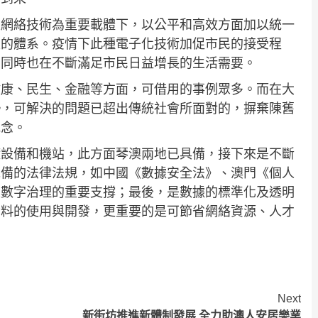
型網絡技術為重要載體下，以公平和高效方面加以統一
建的體系。疫情下此種電子化技術加促市民的接受程
，同時也在不斷滿足市民日益增長的生活需要。
健康、民生、金融等方面，可借用的事例眾多。而在大
勢，可解決的問題已超出傳統社會所面對的，摒棄陳舊
觀念。
礎設備和機站，此方面琴澳兩地已具備，接下來是不斷
完備的法律法規，如中國《數據安全法》、澳門《個人
是數字治理的重要支撐；最後，是數據的標準化及透明
資料的使用與開發，更重要的是可節省網絡資源、人才
Next
新街坊推進新體制發展 全力助澳人安居樂業