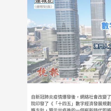
自新冠肺炎疫情爆發後，網絡社會改變了傳
院印發了《「十四五」數字經濟發展規
略方針，預示出疫後的一個嶄新時代即