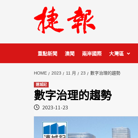
Skip
to
content
重點新聞
澳聞
兩岸國際
大灣區
HOME
2023
11 月
23
數字治理的趨勢
連城記
數字治理的趨勢
2023-11-23