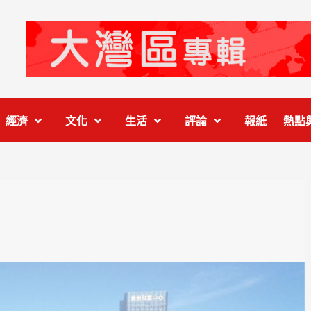
經濟
文化
生活
評論
報紙
熱點