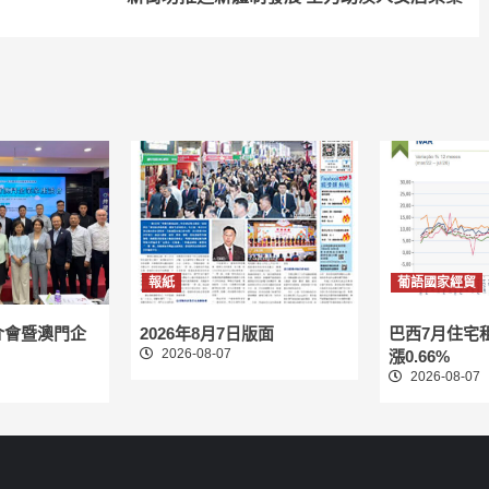
報紙
葡語國家經貿
介會暨澳門企
2026年8月7日版面
巴西7月住宅
2026-08-07
漲0.66%
2026-08-07