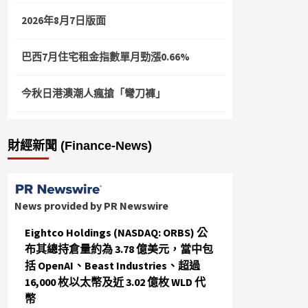
2026年8月7日版面
巴西7月住宅租金指數單月勁漲0.66%
今秋日港澳潮人瘋搶「彎刀褲」
財經新聞 (Finance-News)
News provided by PR Newswire
Eightco Holdings (NASDAQ: ORBS) 公
布其總持倉量約為 3.78 億美元，當中包
括 OpenAI、Beast Industries、超過
16,000 枚以太幣及近 3.02 億枚 WLD 代
幣