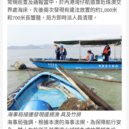
常規巡查及通報當中，於內港灣仔航道靠近珠澳交
界處海床，先後兩次發現有違法放置的約1,000米
和700米長蟹籠，局方即時派人員清理。
海事局接連發現違規漁 具及竹排
海事局強調，根據本澳的海事法規，為保障航行安