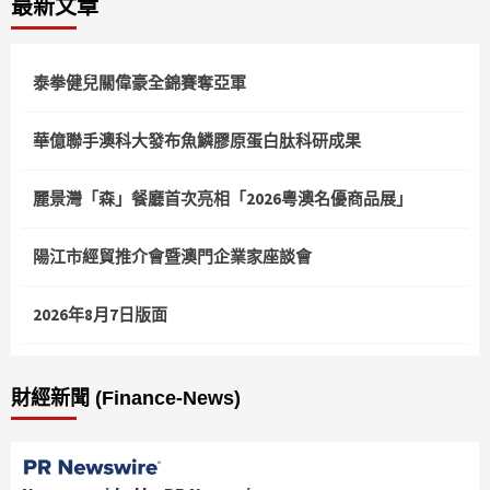
最新文章
泰拳健兒關偉豪全錦賽奪亞軍
華億聯手澳科大發布魚鱗膠原蛋白肽科研成果
麗景灣「森」餐廳首次亮相「2026粵澳名優商品展」
陽江市經貿推介會暨澳門企業家座談會
2026年8月7日版面
財經新聞 (Finance-News)