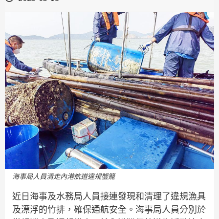
海事局人員清走內港航道違規蟹籠
近日海事及水務局人員接連發現和清理了違規漁具
及漂浮的竹排，確保通航安全。海事局人員分別於