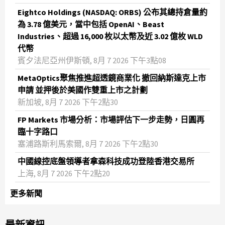
Eightco Holdings (NASDAQ: ORBS) 公布其總持倉量約
為 3.78 億美元，當中包括 OpenAI、Beast
Industries、超過 16,000 枚以太幣及近 3.02 億枚 WLD
代幣
賓夕法尼亞州伊斯頓, 8月 7 2026 下午3點08
MetaOptics聚焦推進超透鏡商業化 撤回納斯達克上市
申請 並押後於美國作雙重上市之計劃
新加坡, 8月 7 2026 下午2點30
FP Markets 市場分析：市場評估下一步走勢，日圓再
臨十字路口
塞浦路斯利馬索爾, 8月 7 2026 下午2點30
中國線控底盤領導者拿森科技成功登陸香港交易所
上海, 8月 7 2026 下午2點20
更多新聞