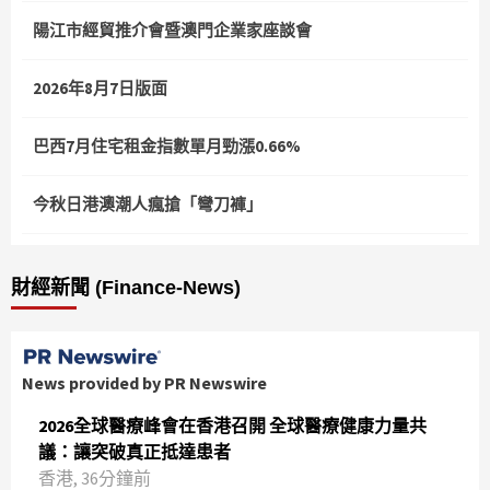
陽江市經貿推介會暨澳門企業家座談會
2026年8月7日版面
巴西7月住宅租金指數單月勁漲0.66%
今秋日港澳潮人瘋搶「彎刀褲」
財經新聞 (Finance-News)
News provided by PR Newswire
2026全球醫療峰會在香港召開 全球醫療健康力量共
議：讓突破真正抵達患者
香港, 36分鐘前