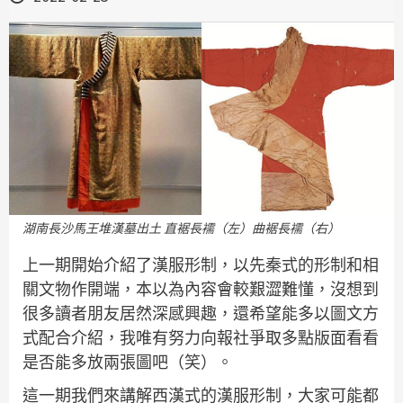
湖南長沙馬王堆漢墓出土 直裾長襦（左）曲裾長襦（右）
上一期開始介紹了漢服形制，以先秦式的形制和相
關文物作開端，本以為內容會較艱澀難懂，沒想到
很多讀者朋友居然深感興趣，還希望能多以圖文方
式配合介紹，我唯有努力向報社爭取多點版面看看
是否能多放兩張圖吧（笑）。
這一期我們來講解西漢式的漢服形制，大家可能都