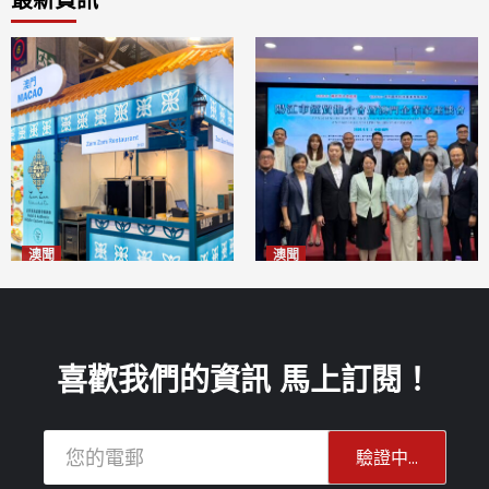
最新資訊
澳聞
澳聞
麗景灣「森」餐廳首次亮相
陽江市經貿推介會暨澳門企業
「2026粵澳名優商品展」
家座談會
2026-08-07
2026-08-07
喜歡我們的資訊 馬上訂閱！