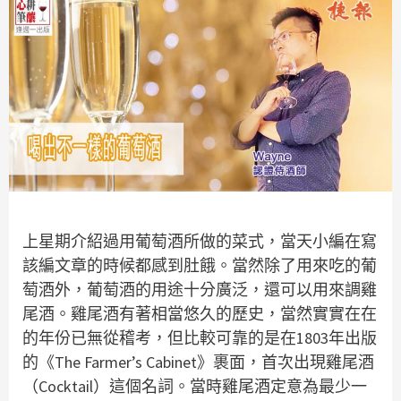
上星期介紹過用葡萄酒所做的菜式，當天小編在寫
該編文章的時候都感到肚餓。當然除了用來吃的葡
萄酒外，葡萄酒的用途十分廣泛，還可以用來調雞
尾酒。雞尾酒有著相當悠久的歷史，當然實實在在
的年份已無從稽考，但比較可靠的是在1803年出版
的《The Farmer’s Cabinet》裹面，首次出現雞尾酒
（Cocktail）這個名詞。當時雞尾酒定意為最少一