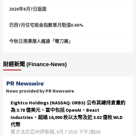
2026年8月7日版面
巴西7月住宅租金指數單月勁漲0.66%
今秋日港澳潮人瘋搶「彎刀褲」
財經新聞 (Finance-News)
News provided by PR Newswire
Eightco Holdings (NASDAQ: ORBS) 公布其總持倉量約
為 3.78 億美元，當中包括 OpenAI、Beast
Industries、超過 16,000 枚以太幣及近 3.02 億枚 WLD
代幣
賓夕法尼亞州伊斯頓, 8月 7 2026 下午3點08