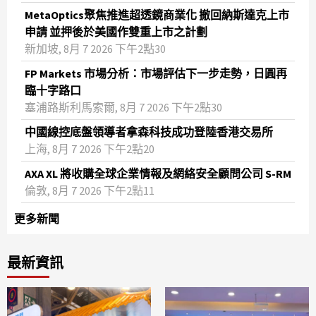
MetaOptics聚焦推進超透鏡商業化 撤回納斯達克上市
申請 並押後於美國作雙重上市之計劃
新加坡, 8月 7 2026 下午2點30
FP Markets 市場分析：市場評估下一步走勢，日圓再
臨十字路口
塞浦路斯利馬索爾, 8月 7 2026 下午2點30
中國線控底盤領導者拿森科技成功登陸香港交易所
上海, 8月 7 2026 下午2點20
AXA XL 將收購全球企業情報及網絡安全顧問公司 S-RM
倫敦, 8月 7 2026 下午2點11
更多新聞
最新資訊