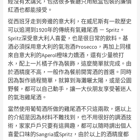
經沒有太講究，包括很多餐廳只用紙盒包裝的廉價
紅酒也都能接受。
從西班牙走到旁邊的意大利，在威尼斯有一款歷史
可以追溯到1920年的傳統有氣雞尾酒 － Spritz。
Spritz深受意大利人喜愛，也是很日常的飲料。基
酒必須採用意大利的氣泡酒Prosecco，再加上同樣
來自意大利的Aperol橙味力嬌酒，還有少量梳打
水，配上一片橘子作為裝飾，這麼簡單就完成。由
於酒精度不高，一般作為餐前開胃酒的首選。同時
因為製作過程簡單，就算到海灘曬太陽，或是公園
野餐，都可以自己動手，讓一大伙朋友享受著迷人
的氣泡雞尾酒。
當然使用葡萄酒所做的雞尾酒不只這兩款，選以上
的介紹是因為材料不難找到，也不用很好的調酒技
術，家家戶戶只要有這興趣，都可以隨時調出個人
喜愛口味的Sangria或Spritz，由於以上的酒精度都