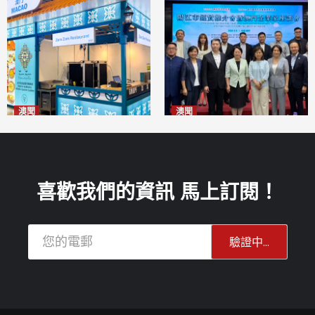
澳聞
澳聞
麗景灣「森」餐廳首次亮相
陽江市經貿推介會暨澳門企業
「2026粵澳名優商品展」
家座談會
2026-08-07
2026-08-07
喜歡我們的資訊 馬上訂閱！