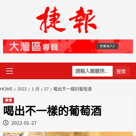
Skip
to
content
Primary
關
Menu
鍵
字:
HOME
2022
1 月
27
喝出不一樣的葡萄酒
美食
喝出不一樣的葡萄酒
2022-01-27