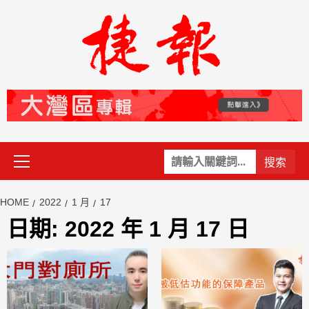
Skip
to
content
Primary
關
Menu
鍵
字:
HOME
2022
1 月
17
日期:
2022 年 1 月 17 日