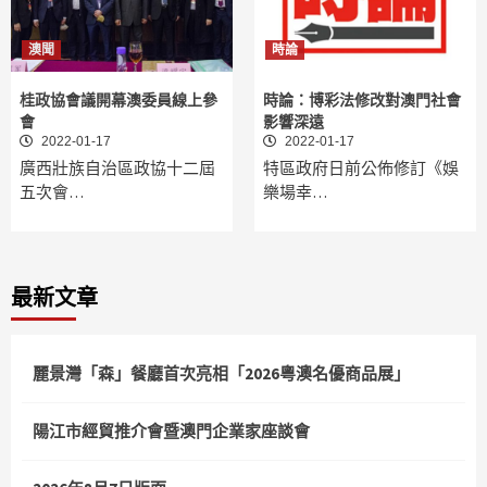
澳聞
時論
桂政協會議開幕澳委員線上參
時論：博彩法修改對澳門社會
會
影響深遠
2022-01-17
2022-01-17
廣西壯族自治區政協十二屆
特區政府日前公佈修訂《娛
五次會…
樂場幸…
最新文章
麗景灣「森」餐廳首次亮相「2026粵澳名優商品展」
陽江市經貿推介會暨澳門企業家座談會