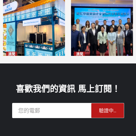
澳聞
澳聞
麗景灣「森」餐廳首次亮相
陽江市經貿推介會暨澳門企業
「2026粵澳名優商品展」
家座談會
2026-08-07
2026-08-07
喜歡我們的資訊 馬上訂閱！