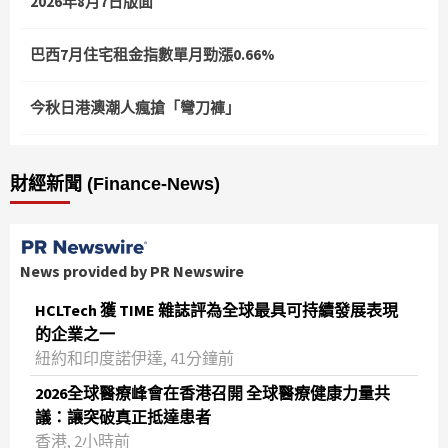
2026年8月7日版面
巴西7月住宅租金指數單月勁漲0.66%
今秋日港澳潮人瘋搶「彎刀褲」
財經新聞 (Finance-News)
News provided by PR Newswire
HCLTech 獲 TIME 雜誌評為全球最具可持續發展表現
的企業之一
紐約和印度諾伊達, 41分鐘前
2026全球醫療峰會在香港召開 全球醫療健康力量共
議：讓突破真正抵達患者
香港, 2小時前