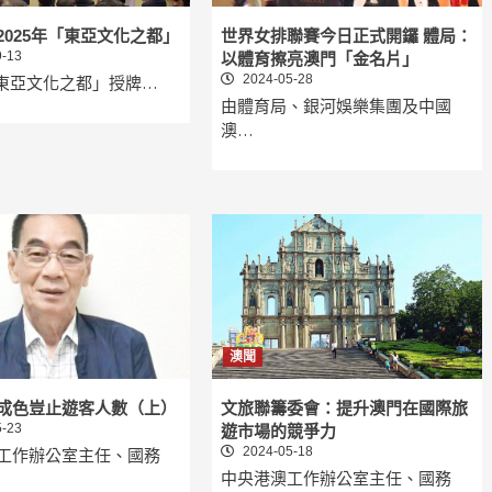
2025年「東亞文化之都」
世界女排聯賽今日正式開鑼 體局：
-13
以體育擦亮澳門「金名片」
2024-05-28
年「東亞文化之都」授牌…
由體育局、銀河娛樂集團及中國
澳…
澳聞
成色豈止遊客人數（上）
文旅聯籌委會：提升澳門在國際旅
-23
遊市場的競爭力
2024-05-18
工作辦公室主任、國務
中央港澳工作辦公室主任、國務