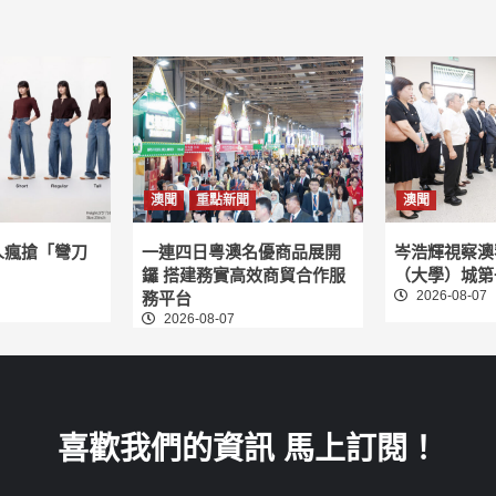
澳聞
重點新聞
澳聞
人瘋搶「彎刀
一連四日粵澳名優商品展開
岑浩輝視察澳
鑼 搭建務實高效商貿合作服
（大學）城第
2026-08-07
務平台
2026-08-07
喜歡我們的資訊 馬上訂閱！