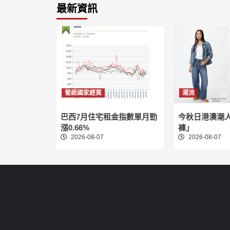
最新資訊
葡語國家經貿
潮流
巴西7月住宅租金指數單月勁
今秋日港澳潮
漲0.66%
褲」
2026-08-07
2026-08-07