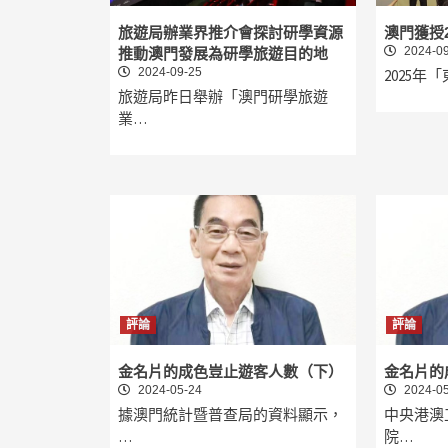
旅遊局辦業界推介會探討研學資源
澳門獲授
2024-09
推動澳門發展為研學旅遊目的地
2024-09-25
2025
旅遊局昨日舉辦「澳門研學旅遊
業…
評論
評論
金名片的成色豈止遊客人數（下）
金名片的
2024-05-24
2024-05
據澳門統計暨普查局的資料顯示，
中央港澳
…
院…