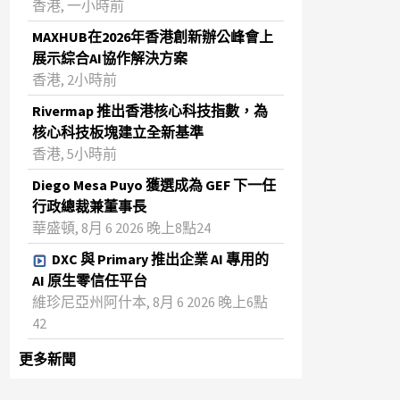
香港, 一小時前
MAXHUB在2026年香港創新辦公峰會上
展示綜合AI協作解決方案
香港, 2小時前
Rivermap 推出香港核心科技指數，為
核心科技板塊建立全新基準
香港, 5小時前
Diego Mesa Puyo 獲選成為 GEF 下一任
行政總裁兼董事長
華盛頓, 8月 6 2026 晚上8點24
DXC 與 Primary 推出企業 AI 專用的
AI 原生零信任平台
維珍尼亞州阿什本, 8月 6 2026 晚上6點
42
更多新聞