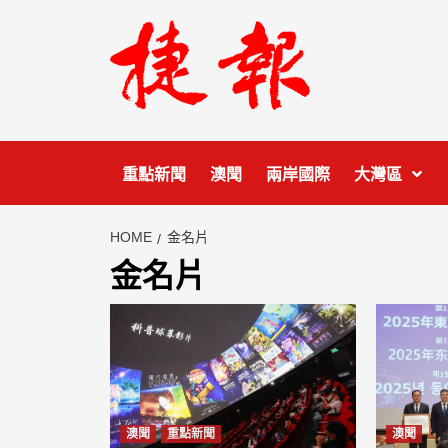
Skip
to
content
重點新聞
澳聞
兩岸國際
大灣區
HOME
金名片
金名片
澳聞
重點新聞
澳聞