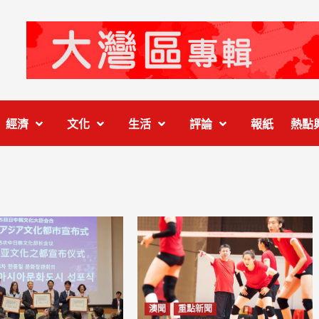
經濟
文化
生活
評論
報紙
熱點
澳聞
重點新聞