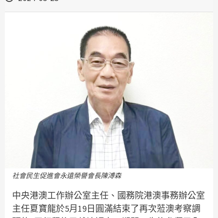
社會民生促進會永遠榮譽會長陳溥森
中央港澳工作辦公室主任、國務院港澳事務辦公室
主任夏寶龍於5月19日圓滿結束了再次蒞澳考察調