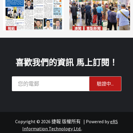
報紙
澳聞
重點新聞
2026年8月10日版面
粵澳名優展四天料九萬人次入
2026-08-10
場 招商局：近卅企業有意落戶
澳門
2026-08-10
喜歡我們的資訊 馬上訂閱！
Copyright © 2026 捷報 版權所有
|
Powered by
eRS
Information Technology Ltd.
.
澳聞
澳聞