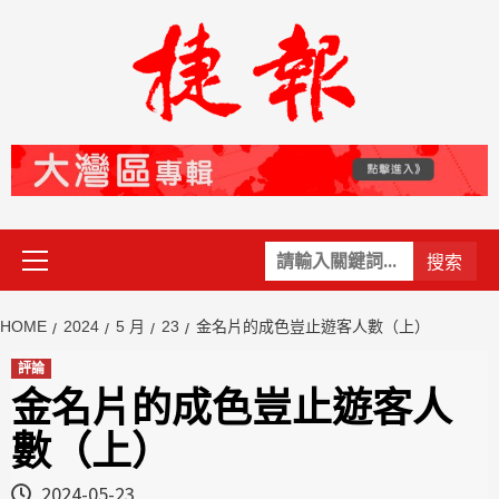
Skip
to
content
Primary
關
Menu
鍵
字:
HOME
2024
5 月
23
金名片的成色豈止遊客人數（上）
評論
金名片的成色豈止遊客人
數（上）
2024-05-23