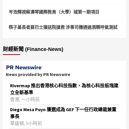
岑浩輝視察澳琴國際教育（大學）城第一期項目
筷子基長者捱巴士撞送院搶救 涉事司機通過酒精呼氣測試
財經新聞 (Finance-News)
News provided by PR Newswire
Rivermap 推出香港核心科技指數，為核心科技板塊建
立全新基準
香港, 一小時前
Diego Mesa Puyo 獲選成為 GEF 下一任行政總裁兼董
事長
華盛頓, 5小時前