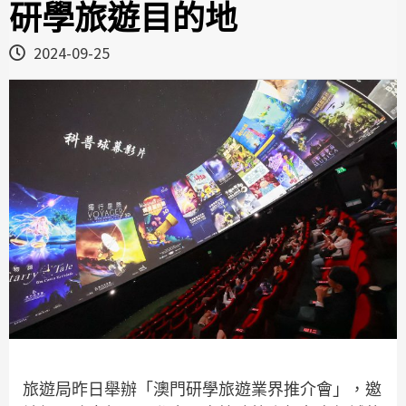
研學旅遊目的地
2024-09-25
旅遊局昨日舉辦「澳門研學旅遊業界推介會」，邀