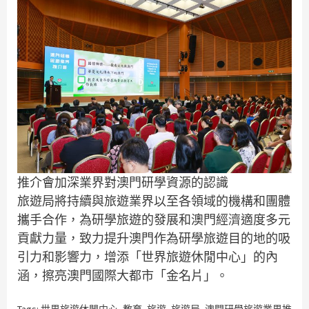
推介會加深業界對澳門研學資源的認識
旅遊局將持續與旅遊業界以至各領域的機構和團體
攜手合作，為研學旅遊的發展和澳門經濟適度多元
貢獻力量，致力提升澳門作為研學旅遊目的地的吸
引力和影響力，增添「世界旅遊休閒中心」的內
涵，擦亮澳門國際大都市「金名片」。