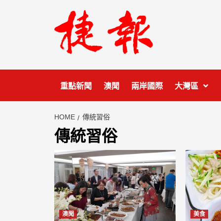
Skip
to
content
重點新聞
澳聞
兩岸國際
大灣區
HOME
傳統習俗
傳統習俗
澳聞
美食