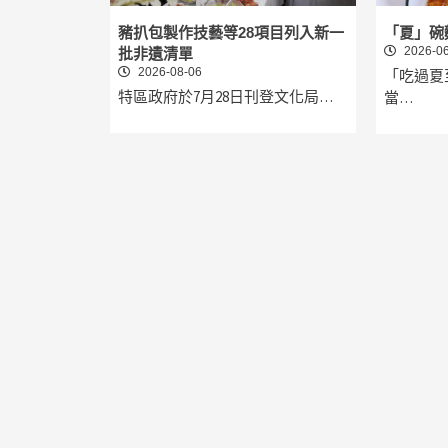
豬扒包製作技藝等28項目列入新一
「夏」碗
2026-06
批非遺清單
2026-08-06
「吃過夏
特區政府於7月28日刊登文化局…
當…