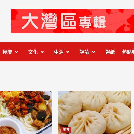
經濟
文化
生活
評論
報紙
熱點
美食