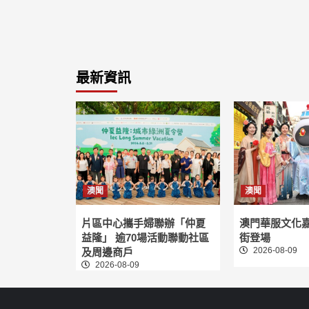
最新資訊
澳聞
澳聞
片區中心攜手婦聯辦「仲夏
澳門華服文化
益隆」 逾70場活動聯動社區
街登場
2026-08-09
及周邊商戶
2026-08-09