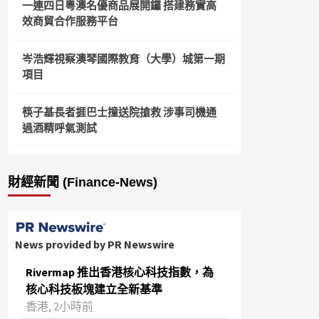
一連四日粵澳名優商品展開鑼 搭建務實高
效商貿合作服務平台
岑浩輝視察澳琴國際教育（大學）城第一期
項目
筷子基長者捱巴士撞送院搶救 涉事司機通
過酒精呼氣測試
財經新聞 (Finance-News)
News provided by PR Newswire
Rivermap 推出香港核心科技指數，為
核心科技板塊建立全新基準
香港, 2小時前