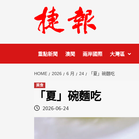
Skip
to
content
重點新聞
澳聞
兩岸國際
大灣區
HOME
2026
6 月
24
「夏」碗麵吃
美食
「夏」碗麵吃
2026-06-24