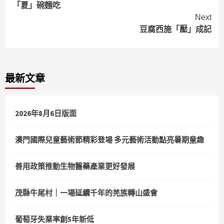
「夏」碗麵吃
Reading
Next
豆腐西施「壓」成記
最新文章
2026年8月6日版面
澳門國際兒童藝術節精彩登場 多元藝術活動點亮暑期童趣
善用政策推動生物醫藥產業更好發展
茂縣牛尾村｜一場延續千年的羌族轉山盛會
葡萄牙失業率創5年新低