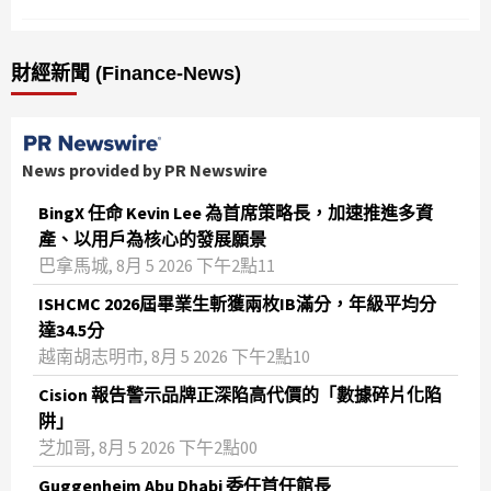
財經新聞 (Finance-News)
News provided by PR Newswire
BingX 任命 Kevin Lee 為首席策略長，加速推進多資
產、以用戶為核心的發展願景
巴拿馬城, 8月 5 2026 下午2點11
ISHCMC 2026屆畢業生斬獲兩枚IB滿分，年級平均分
達34.5分
越南胡志明市, 8月 5 2026 下午2點10
Cision 報告警示品牌正深陷高代價的「數據碎片化陷
阱」
芝加哥, 8月 5 2026 下午2點00
Guggenheim Abu Dhabi 委任首任館長