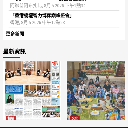
阿聯酋阿布扎比, 8月 5 2026 下午1點34
「香港橋壇智力博弈巔峰盛會」
香港, 8月 5 2026 中午12點23
更多新聞
最新資訊
報紙
文化