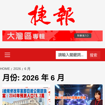
Skip
to
content
Primary
關
Menu
鍵
字:
HOME
2026
6 月
月份:
2026 年 6 月