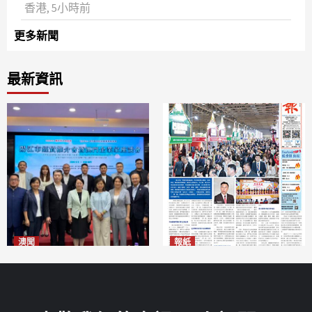
‌香港, 5小時前
更多新聞
最新資訊
澳聞
報紙
陽江市經貿推介會暨澳門企業
2026年8月7日版面
2026-08-07
家座談會
2026-08-07