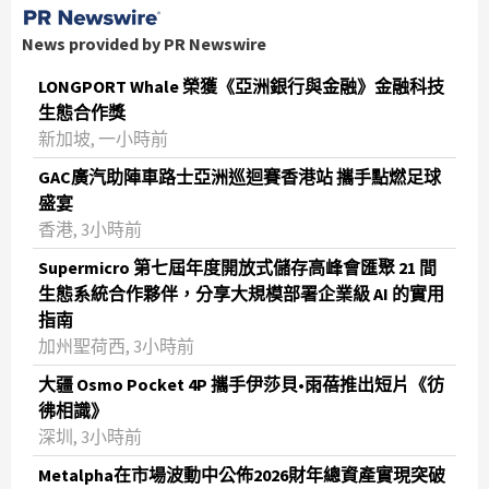
News provided by PR Newswire
LONGPORT Whale 榮獲《亞洲銀行與金融》金融科技
生態合作獎
新加坡, 一小時前
GAC廣汽助陣車路士亞洲巡迴賽香港站 攜手點燃足球
盛宴
香港, 3小時前
Supermicro 第七屆年度開放式儲存高峰會匯聚 21 間
生態系統合作夥伴，分享大規模部署企業級 AI 的實用
指南
加州聖荷西, 3小時前
大疆 Osmo Pocket 4P 攜手伊莎貝•雨蓓推出短片《彷
彿相識》
深圳, 3小時前
Metalpha在市場波動中公佈2026財年總資產實現突破