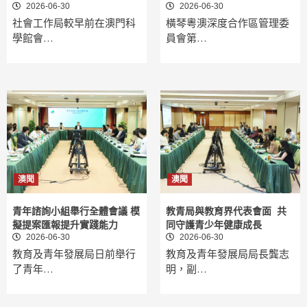
2026-06-30
2026-06-30
社會工作局較早前在澳門科
橫琴粵澳深度合作區管理委
學館會…
員會第…
澳聞
澳聞
青年諮詢小組舉行全體會議 模
教青局與教育界代表會面 共
擬提案匯報提升實踐能力
同守護青少年健康成長
2026-06-30
2026-06-30
教育及青年發展局日前舉行
教育及青年發展局局長龔志
了青年…
明，副…