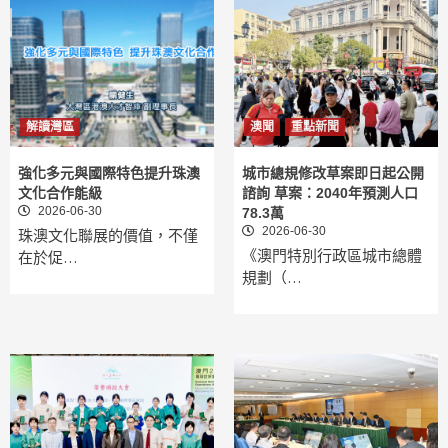
解讀灣區
澳聞
重點新聞
強化多元與國際特色提升珠澳
城市總規修改草案即日起公開
文化合作能級
諮詢 草案：2040年預測人口
2026-06-30
78.3萬
2026-06-30
珠澳文化聯展的價值，不僅
《澳門特別行政區城市總體
在於促…
規劃（…