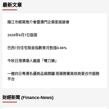
最新文章
分
頁
陽江市經貿推介會暨澳門企業家座談會
2026年8月7日版面
巴西7月住宅租金指數單月勁漲0.66%
今秋日港澳潮人瘋搶「彎刀褲」
一連四日粵澳名優商品展開鑼 搭建務實高效商貿合作服務
平台
財經新聞 (Finance-News)