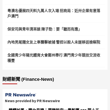
粵澳名優展四天料九萬人次入場 招商局：近卅企業有意落
戶澳門
保安司與青年清茶談 陳子勁：要「聽而有應」
內地男尾隨女友上車襲擊被捕 警控以殺人未遂移送檢察院
全國青少年陽光體育大會鄭州舉行 澳門青少年競技交流收
穫豐
財經新聞 (Finance-News)
News provided by PR Newswire