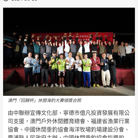
澳門「回歸杯」休閒海釣大賽頒獎合照
由中聯辦宣傳文化部、寧德市億凡投資發展有限公
司支援，澳門戶外休閒體育總會、福建省漁業行業
協會、中國休閒垂釣協會海洋牧場釣場建設分會、
霞浦縣人民政府主辦，中國休閒垂釣協會指導的