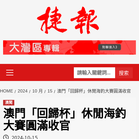
Skip
to
content
Primary
關
Menu
鍵
字:
HOME
2024
10 月
15
澳門「回歸杯」休閒海釣大賽圓滿收官
澳聞
澳門「回歸杯」休閒海釣
大賽圓滿收官
2024-10-15