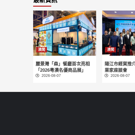
最新資訊
澳聞
澳聞
麗景灣「森」餐廳首次亮相
陽江市經貿推
「2026粵澳名優商品展」
業家座談會
2026-08-07
2026-08-07