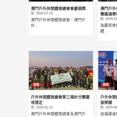
澳門戶外休閒體育總會會慶頒獎
澳門戶外
2026-07-19
賽圓滿舉
2026-07
澳門戶外休閒體育總會、澳門戶
為慶祝會
外…
體…
澳聞
澳聞
戶外休閒體育總會第三場計分賽塵
戶外休閒
埃落定
旋榮歸
2026-01-12
2025-08
澳門戶外休閒體育總會及澳門戶
由福建省