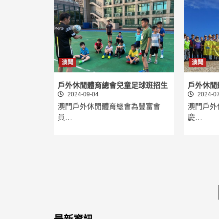
澳聞
澳聞
戶外休閒體育總會兒童足球班招生
戶外休閒
2024-09-04
2024-07
澳門戶外休閒體育總會為豐富會
澳門戶外
員…
慶…