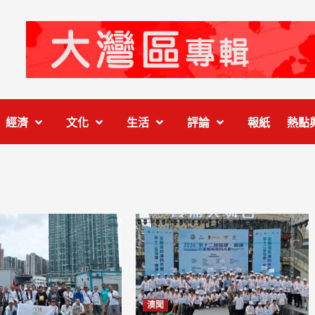
經濟
文化
生活
評論
報紙
熱點
澳聞