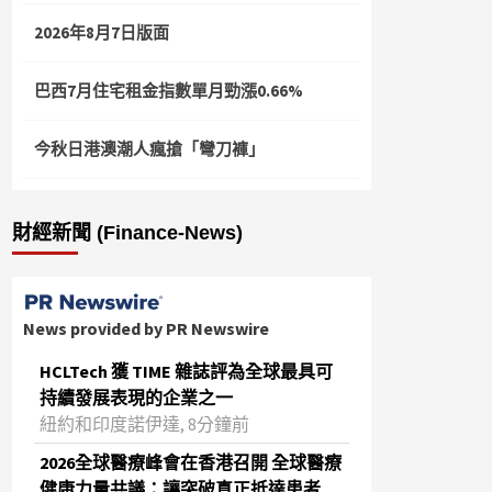
2026年8月7日版面
巴西7月住宅租金指數單月勁漲0.66%
今秋日港澳潮人瘋搶「彎刀褲」
財經新聞 (Finance-News)
News provided by PR Newswire
HCLTech 獲 TIME 雜誌評為全球最具可
持續發展表現的企業之一
紐約和印度諾伊達, 8分鐘前
2026全球醫療峰會在香港召開 全球醫療
健康力量共議：讓突破真正抵達患者