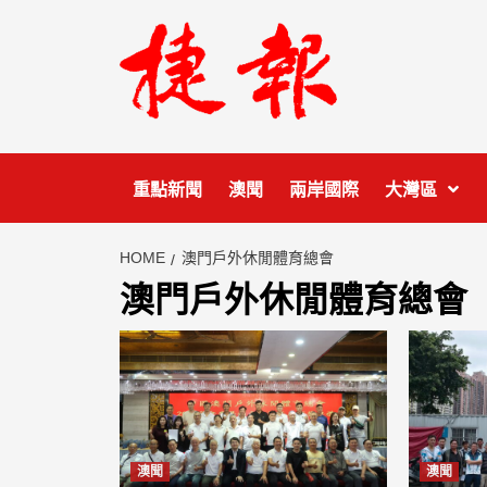
Skip
to
content
重點新聞
澳聞
兩岸國際
大灣區
HOME
澳門戶外休閒體育總會
澳門戶外休閒體育總會
澳聞
澳聞