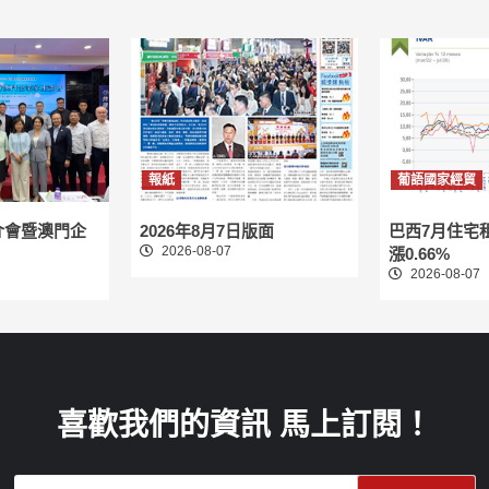
分
頁
報紙
葡語國家經貿
介會暨澳門企
2026年8月7日版面
巴西7月住宅
2026-08-07
漲0.66%
2026-08-07
喜歡我們的資訊 馬上訂閱！