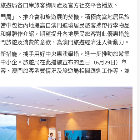
在旅遊局各口岸旅客詢問處及官方社交平台播放。
澳門周」、推介會和旅遊展的契機，積極向當地居民旅
，當中包括內地提高自澳門進境居民旅客攜帶行李物品
界和媒體作介紹，期望提升內地居民旅客對此優惠措施
澳門旅遊及消費的意欲，為澳門旅遊經濟注入新動力。
最新措施，攜手用好中央惠澳舉措，進一步推動旅遊業
中小企。旅遊局在此措施宣布的翌日（6月29日）舉
內容、澳門旅客消費情況及旅遊局相關跟進工作等，並