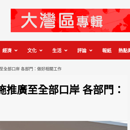
經濟
文化
生活
評論
報紙
熱點
至全部口岸 各部門：做好相關工作
施推廣至全部口岸 各部門：