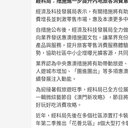
經科局：措施進一步提升內地旅客消費
經濟及科技發展局表示，有關措施將有
費增長並刺激零售市場，惠及本澳更多
自措施公布後，經濟及科技發展局全力
向業界發送惠澳措施圖文包，讓業界充
產品與服務，提升旅客零售消費服務體
勢，協助社區中小企增曝光擴客源，共
業界認為中央惠澳措施將有助帶動旅遊
人遊城市增加、「團進團出」等多項惠
續發展注入動能。
為迎接暑假旅遊旺季，經科局已全方位展
一輯微綜藝節目《澳門新攻略》，節目將
好玩好吃消費攻略。
近年，經科局先後在多個社區添置打卡
年第二季推出「花薈北區」8個大型打卡