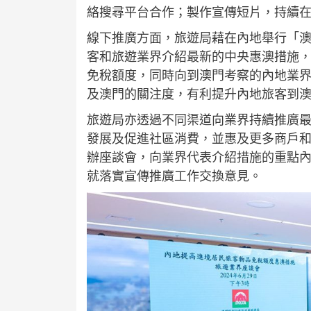
絡搜尋平台合作；製作宣傳短片，持續
線下推廣方面，旅遊局藉在內地舉行「
客和旅遊業界介紹最新的中央惠澳措施
免稅額度，同時向到澳門考察的內地業
及澳門的關注度，有利提升內地旅客到
旅遊局亦透過不同渠道向業界持續推廣
發展及促進社區消費，並惠及更多商戶和
辦座談會，向業界代表介紹措施的重點
就落實宣傳推廣工作交換意見。