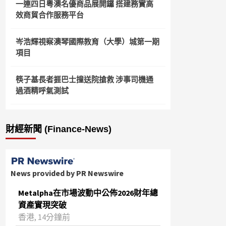
一連四日粵澳名優商品展開鑼 搭建務實高
效商貿合作服務平台
岑浩輝視察澳琴國際教育（大學）城第一期
項目
筷子基長者捱巴士撞送院搶救 涉事司機通
過酒精呼氣測試
財經新聞 (Finance-News)
News provided by PR Newswire
Metalpha在市場波動中公佈2026財年總
資產實現突破
‌香港, 14分鐘前