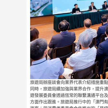
旅遊局辦座談會向業界代表介紹措施重
同時，旅遊局續加強與業界合作，提升
遊發展委員會透過恆常的聯繫溝通平台
方面作出跟進。旅遊局推行中的「澳門