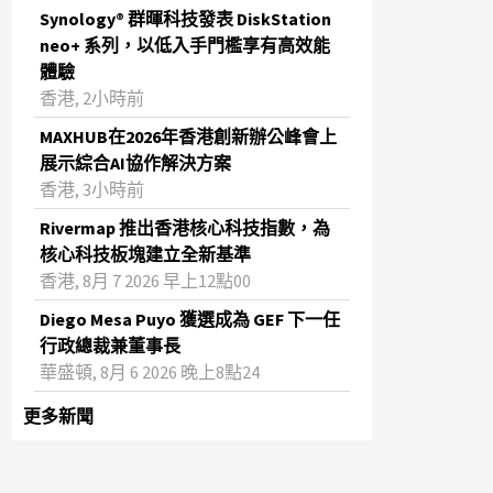
Synology® 群暉科技發表 DiskStation
neo+ 系列，以低入手門檻享有高效能
體驗
香港, 2小時前
MAXHUB在2026年香港創新辦公峰會上
展示綜合AI協作解決方案
香港, 3小時前
Rivermap 推出香港核心科技指數，為
核心科技板塊建立全新基準
香港, 8月 7 2026 早上12點00
Diego Mesa Puyo 獲選成為 GEF 下一任
行政總裁兼董事長
華盛頓, 8月 6 2026 晚上8點24
更多新聞