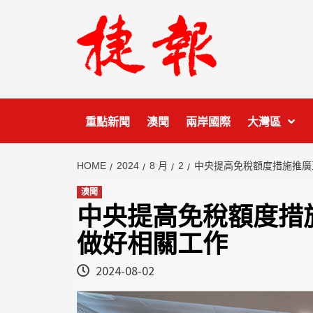
Skip
to
content
重點新聞
澳聞
兩岸國際
大灣區
HOME
2024
8 月
2
中央提高免稅額度措施推廣
澳聞
中央提高免稅額度措
做好相關工作
2024-08-02