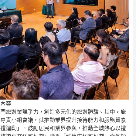
點內容
澳門旅遊業競爭力，創造多元化的旅遊體驗。其中，旅
及專責小組會議，就推動業界提升接待能力和服務質素
有禮運動」，鼓勵居民和業界參與，推動全城熱心以禮