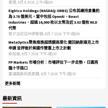
香港, 8月 8 2026 上午9點00
Eightco Holdings (NASDAQ: ORBS) 公布其總持倉量約
為 3.78 億美元，當中包括 OpenAI、Beast
Industries、超過 16,000 枚以太幣及近 3.02 億枚 WLD
代幣
賓夕法尼亞州伊斯頓, 8月 7 2026 下午3點08
MetaOptics聚焦推進超透鏡商業化 撤回納斯達克上市
申請 並押後於美國作雙重上市之計劃
新加坡, 8月 7 2026 下午2點30
FP Markets 市場分析：市場評估下一步走勢，日圓再
臨十字路口
塞浦路斯利馬索爾, 8月 7 2026 下午2點30
更多新聞
最新資訊