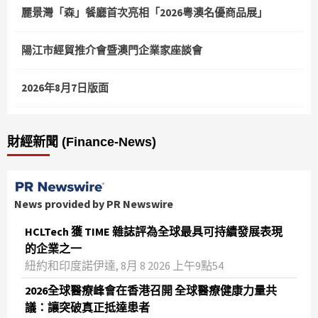
麗景灣「森」餐廳首次亮相「2026粵澳名優商品展」
陽江市經貿推介會暨澳門企業家座談會
2026年8月7日版面
財經新聞 (Finance-News)
News provided by PR Newswire
HCLTech 獲 TIME 雜誌評為全球最具可持續發展表現
的企業之一
紐約和印度諾伊達, 8月 8 2026 上午9點54
2026全球醫療峰會在香港召開 全球醫療健康力量共
議：讓突破真正抵達患者