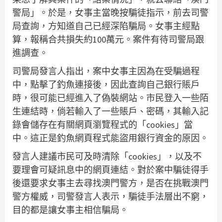
警局」。於是，女事主當晚按騙徒指示，前去司警
局查詢，方知道自己已經深陷騙局。女事主經點
算，報稱合共損失約100萬元。案件有待司警局跟
進調查。
司警局發言人指出，案中女事主因為在受騙過程
中，點擊了釣魚連接後，因此查詢自己銀行賬戶
時，很可能已經進入了偽裝網站。市民登入一些陌
生連結時，倘若輸入了一些賬戶、密碼，其輸入記
錄會儲存在有關網頁瀏覽程式的「cookies」當
中。這正是釣魚網頁程式能盜用銀行資金的原因。
發言人建議市民可及時清除「cookies」，以及不
要理會可疑訊息中的網頁連結。對於案中騙徒得手
後還要求女事主去尋找澳門警方，是否在挑戰澳門
警方權威，司警發言人表示，騙徒手法層出不窮，
目的都是讓女事主相信騙局。