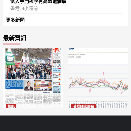
低入手門檻享有高效能體驗
香港, 4小時前
更多新聞
最新資訊
報紙
葡語國家經貿
2026年8月7日版面
巴西7月住宅租金指數單月勁
2026-08-07
漲0.66%