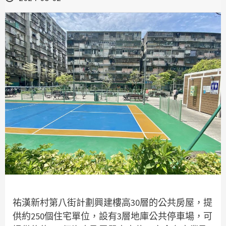
祐漢新村第八街計劃興建樓高30層的公共房屋，提
供約250個住宅單位，設有3層地庫公共停車場，可