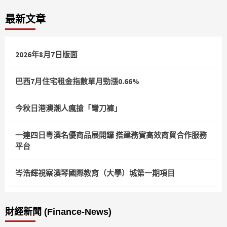
最新文章
2026年8月7日版面
巴西7月住宅租金指數單月勁漲0.66%
今秋日港澳潮人瘋搶「彎刀褲」
一連四日粵澳名優商品展開鑼 搭建務實高效商貿合作服務
平台
岑浩輝視察澳琴國際教育（大學）城第一期項目
財經新聞 (Finance-News)