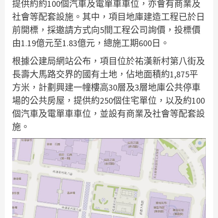
提供約約100個汽車及電單車車位，亦會有商業及
社會等配套設施。其中，項目地庫建造工程已於日
前開標，採邀請方式向5間工程公司詢價，投標價
由1.19億元至1.83億元，總施工期600日。
根據公建局網站公布，項目位於祐漢新村第八街及
長壽大馬路交界的國有土地，佔地面積約1,875平
方米，計劃興建一幢樓高30層及3層地庫公共停車
場的公共房屋，提供約250個住宅單位，以及約100
個汽車及電單車車位，並設有商業及社會等配套設
施。