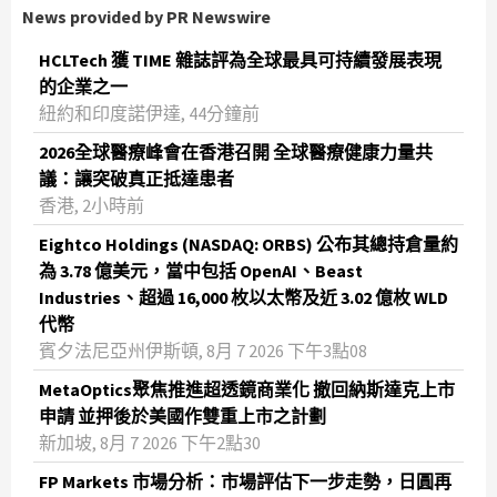
News provided by PR Newswire
HCLTech 獲 TIME 雜誌評為全球最具可持續發展表現
的企業之一
紐約和印度諾伊達, 44分鐘前
2026全球醫療峰會在香港召開 全球醫療健康力量共
議：讓突破真正抵達患者
香港, 2小時前
Eightco Holdings (NASDAQ: ORBS) 公布其總持倉量約
為 3.78 億美元，當中包括 OpenAI、Beast
Industries、超過 16,000 枚以太幣及近 3.02 億枚 WLD
代幣
賓夕法尼亞州伊斯頓, 8月 7 2026 下午3點08
MetaOptics聚焦推進超透鏡商業化 撤回納斯達克上市
申請 並押後於美國作雙重上市之計劃
新加坡, 8月 7 2026 下午2點30
FP Markets 市場分析：市場評估下一步走勢，日圓再