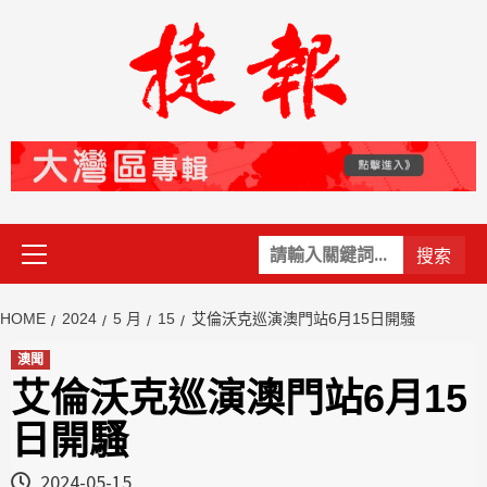
Skip
to
content
Primary
關
Menu
鍵
字:
HOME
2024
5 月
15
艾倫沃克巡演澳門站6月15日開騷
澳聞
艾倫沃克巡演澳門站6月15
日開騷
2024-05-15