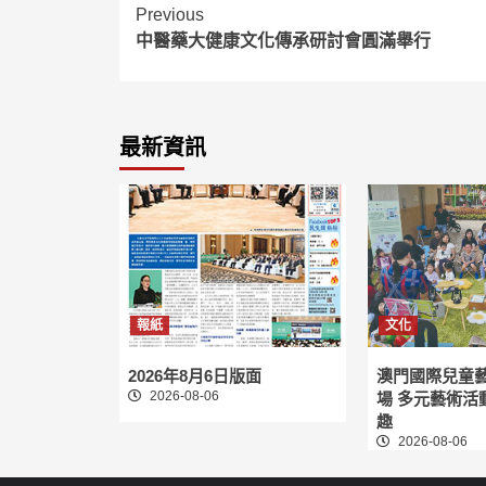
Continue
Previous
中醫藥大健康文化傳承研討會圓滿舉行
Reading
最新資訊
報紙
文化
2026年8月6日版面
澳門國際兒童
2026-08-06
場 多元藝術活
趣
2026-08-06