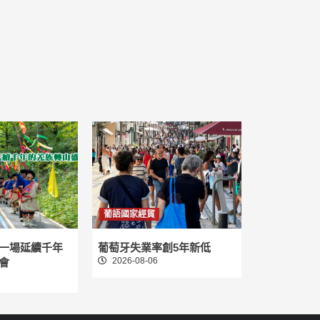
葡語國家經貿
一場延續千年
葡萄牙失業率創5年新低
2026-08-06
會