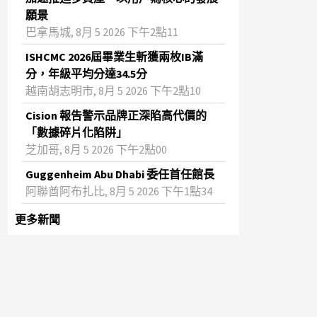
願景
巴拿馬城, 8月 5 2026 下午2點11
ISHCMC 2026屆畢業生斬獲兩枚IB滿
分，年級平均分達34.5分
越南胡志明市, 8月 5 2026 下午2點10
Cision 報告警示品牌正深陷高代價的
「數據碎片化陷阱」
芝加哥, 8月 5 2026 下午2點00
Guggenheim Abu Dhabi 委任首任館長
阿聯酋阿布扎比, 8月 5 2026 下午1點34
更多新聞