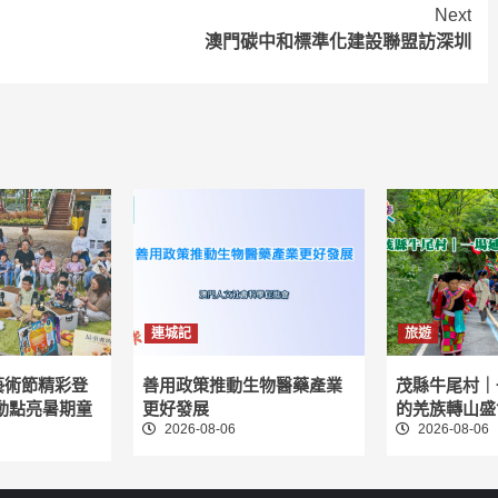
Next
澳門碳中和標準化建設聯盟訪深圳
連城記
旅遊
藝術節精彩登
善用政策推動生物醫藥產業
茂縣牛尾村｜
動點亮暑期童
更好發展
的羌族轉山盛
2026-08-06
2026-08-06