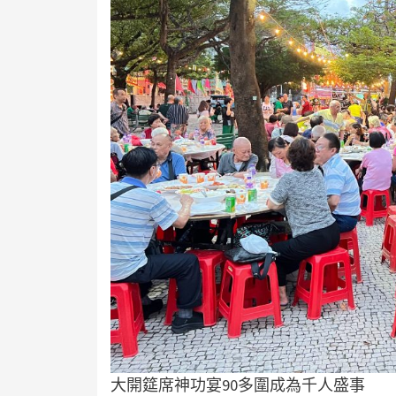
大開筵席神功宴90多圍成為千人盛事