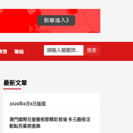
關
輿情
聯絡
鍵
字:
最新文章
2026年8月6日版面
澳門國際兒童藝術節精彩登場 多元藝術活
動點亮暑期童趣