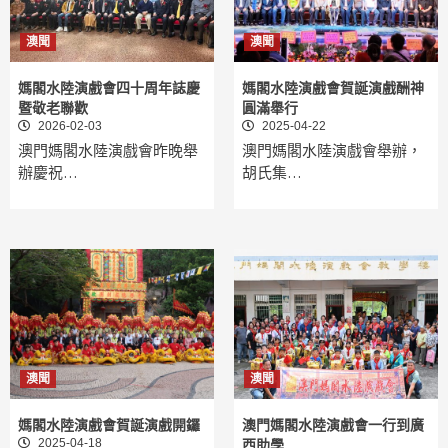
澳聞
澳聞
媽閣水陸演戲會四十周年誌慶
媽閣水陸演戲會賀誕演戲酬神
暨敬老聯歡
圓滿舉行
2026-02-03
2025-04-22
澳門媽閣水陸演戲會昨晚舉
澳門媽閣水陸演戲會舉辦，
辦慶祝…
胡氏集…
澳聞
澳聞
媽閣水陸演戲會賀誕演戲開鑼
澳門媽閣水陸演戲會一行到廣
2025-04-18
西助學