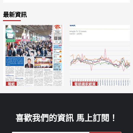
最新資訊
報紙
葡語國家經貿
2026年8月7日版面
巴西7月住宅租金指數單月勁
2026-08-07
漲0.66%
2026-08-07
喜歡我們的資訊 馬上訂閱！