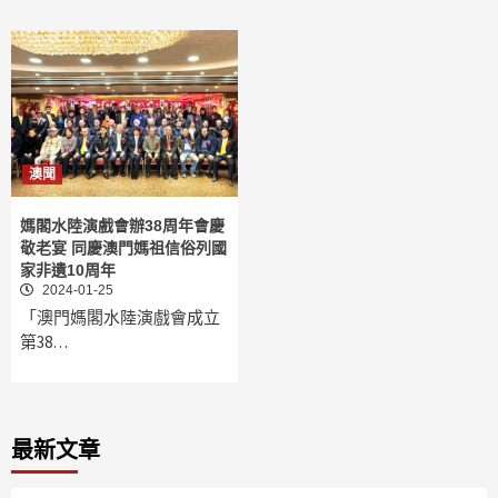
澳聞
媽閣水陸演戲會辦38周年會慶
敬老宴 同慶澳門媽祖信俗列國
家非遺10周年
2024-01-25
「澳門媽閣水陸演戲會成立
第38…
最新文章