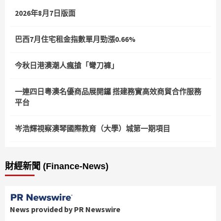
2026年8月7日版面
巴西7月住宅租金指數單月勁漲0.66%
今秋日港澳潮人瘋搶「彎刀褲」
一連四日粵澳名優商品展開鑼 搭建務實高效商貿合作服務
平台
岑浩輝視察澳琴國際教育（大學）城第一期項目
財經新聞 (Finance-News)
News provided by PR Newswire