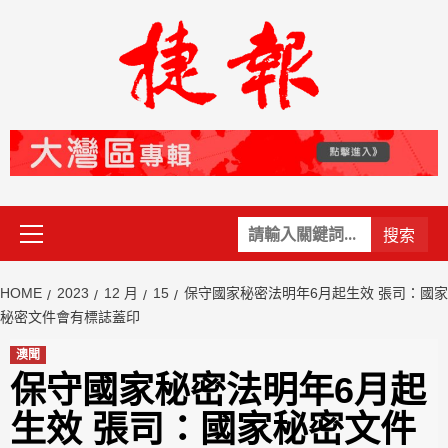
Skip
to
content
Primary
關
Menu
鍵
字:
HOME
2023
12 月
15
保守國家秘密法明年6月起生效 張司：國家
秘密文件會有標誌蓋印
澳聞
保守國家秘密法明年6月起
生效 張司：國家秘密文件