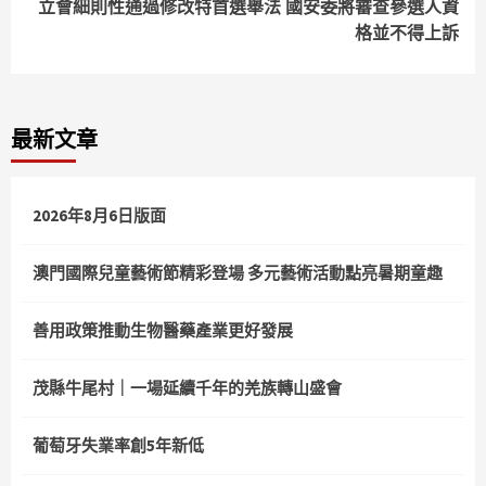
立會細則性通過修改特首選舉法 國安委將審查參選人資
格並不得上訴
最新文章
2026年8月6日版面
澳門國際兒童藝術節精彩登場 多元藝術活動點亮暑期童趣
善用政策推動生物醫藥產業更好發展
茂縣牛尾村｜一場延續千年的羌族轉山盛會
葡萄牙失業率創5年新低