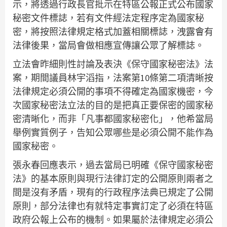
示，將透過行政長官批示在特區公報正式公布國家
秘密文件標誌，若有文件經法定程序定為國家秘
密，將按照法律規定格式加蓋相關標誌，洩露會有
法律後果，當局會做相應宣傳讓公眾了解標誌。
立法會昨細則性討論及表決《保守國家秘密法》法
案，期間議員林宇滔指，法案第10條第二項清晰按
法律規定必須公開的事項不得確定為國家機密，今
次國家秘密法立法的目的是把真正要保密的國家秘
密清晰化，而非「凡事都國家秘密化」，他希當局
舉例實質例子，告知公眾哪些是必須公開不能作為
國家秘密。
張永春回應表示，過去當局已明確《保守國家秘密
法》的基本原則與現行法律訂定的公開原則兩者之
間是沒有矛盾，現有的行政程序法典已規定了公開
原則，部分法律也有就特定事實訂定了必須在特區
政府公報上公布的機制。如果屬於法律規定必須公