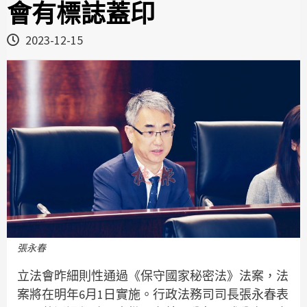
會有標誌蓋印
2023-12-15
張永春
立法會昨細則性通過《保守國家秘密法》法案，法
案將在明年6月1日實施。行政法務司司長張永春表