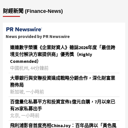
財經新聞 (Finance-News)
News provided by PR Newswire
連連數字榮獲《企業財資人》雜誌2026年度「最佳跨
境支付解決方案提供商」優秀獎（Highly
Commended）
中國杭州, 44分鐘前
大華銀行與安聯投資達成戰略分銷合作，深化財富業
務佈局
新加坡, 一小時前
百億量化私募平方和投資宣佈1億元自購，7月以來已
有25家私募出手
北京, 一小時前
飛利浦影音首度亮相ChinaJoy：百年品牌以「黃色風