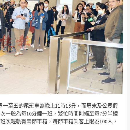
一至五的尾班車為晚上11時15分，而周末及公眾假
班次一般為每10分鐘一班，繁忙時間則縮至每7分半鐘
班次輕軌有兩節車箱，每節車箱乘客上限為100人，