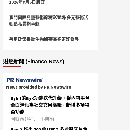
2026年8月6日版面
澳門國際兒童藝術節精彩登場 多元藝術活
動點亮暑期童趣
善用政策推動生物醫藥產業更好發展
財經新聞 (Finance-News)
News provided by PR Newswire
Bybit的ByX功能迭代升級，從內容平台
全面進化為社交交易樞紐，新增多項特
色功能
阿聯酋迪拜, 一小時前
BingX 推出 200 萬 USDT 多資產交易活