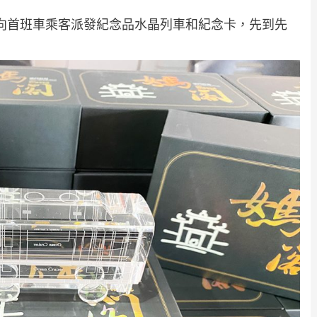
會向首班車乘客派發紀念品水晶列車和紀念卡，先到先