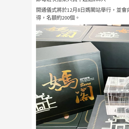
開通儀式將於12月8日媽閣站舉行，並
得，名額約200個。