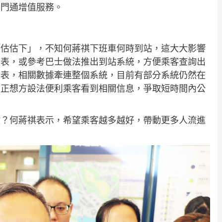
澳門通增值服務。
「估估下」，不知何蔣祺下班車何時到站，這大大影響
次表，或參考巴士做法推出到站系統，方便乘客查詢出
次表，相關數據牽連整個系統，目前有部分系統仍然在
司正想方設法便利乘客看到相關信息，爭取短時間內公
數？何蔣祺表示，希望乘客越多越好，帶動更多人流進