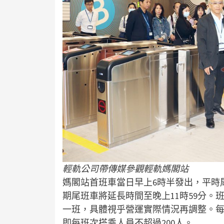
輕軌公司帶傳媒參觀輕軌媽閣站
媽閣站首班車當日早上6時半發出，平時周
期尾班車將延長時間至晚上11時59分。
一班，具體視乎營運實際情況再調整。每
即每班次搭乘人員不超過200人。