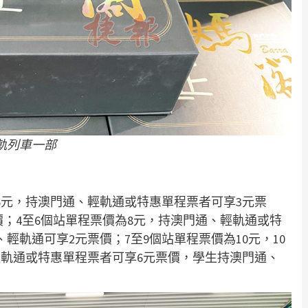
軌列車一部
6元，持澳門通、輕軌通或特惠單程票者可享3元票
價；4至6個站單程票價為8元，持澳門通、輕軌通或特
輕軌通可享2元票價；7至9個站單程票價為10元，10
輕軌通或特惠單程票者可享6元票價，學生持澳門通、