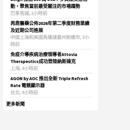
動，聚焦當前最受關注的市場趨勢
巴拿馬城, 2小時前
再鼎醫藥公佈2026年第二季度財務業績
及近期公司進展
中國上海和美國馬薩諸塞州劍橋市, 3小
時前
免疫介導疾病治療領導者Attovia
Therapeutics成功登陸納斯達克
上海, 4小時前
AGON by AOC 推出全新 Triple Refresh
Rate 電競顯示器
台北, 4小時前
更多新聞