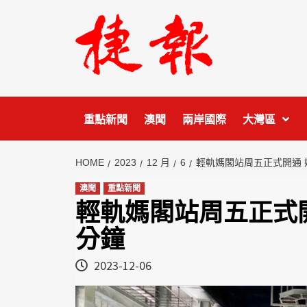
Skip
to
content
重點新聞
澳聞
兩岸國際
大灣區
HOME
2023
12 月
6
輕軌媽閣站周五正式開通 
澳聞
重點新聞
輕軌媽閣站周五正式
分鐘
2023-12-06