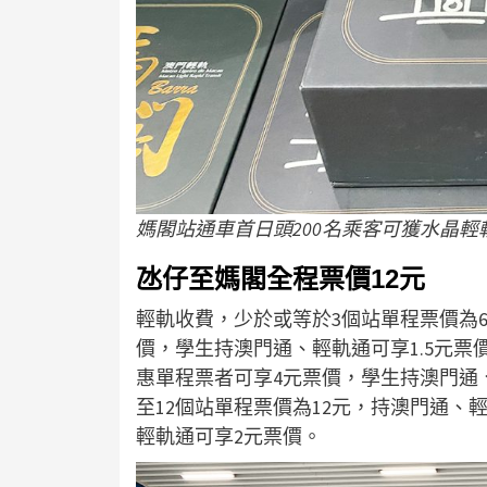
媽閣站通車首日頭200名乘客可獲水晶輕
氹仔至媽閣全程票價12元
輕軌收費，少於或等於3個站單程票價為
價，學生持澳門通、輕軌通可享1.5元票
惠單程票者可享4元票價，學生持澳門通、
至12個站單程票價為12元，持澳門通、
輕軌通可享2元票價。