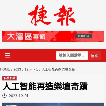
Skip
to
content
Primary
關
Menu
鍵
字:
HOME
2023
12 月
1
人工智能再造樂壇奇蹟
科技新語
人工智能再造樂壇奇蹟
2023-12-01