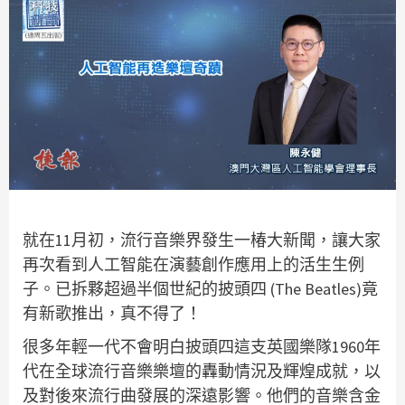
就在11月初，流行音樂界發生一椿大新聞，讓大家
再次看到人工智能在演藝創作應用上的活生生例
子。已拆夥超過半個世紀的披頭四 (The Beatles)竟
有新歌推出，真不得了！
很多年輕一代不會明白披頭四這支英國樂隊1960年
代在全球流行音樂樂壇的轟動情況及輝煌成就，以
及對後來流行曲發展的深遠影響。他們的音樂含金