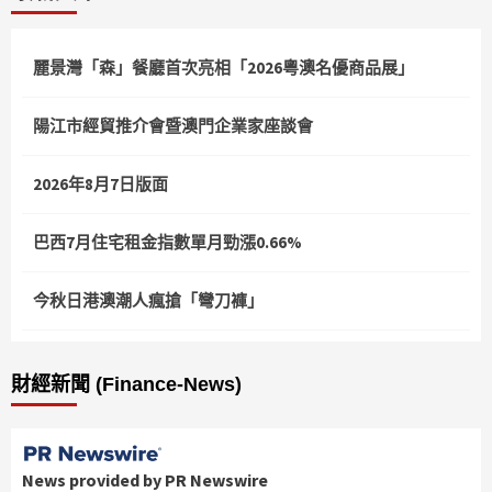
麗景灣「森」餐廳首次亮相「2026粵澳名優商品展」
陽江市經貿推介會暨澳門企業家座談會
2026年8月7日版面
巴西7月住宅租金指數單月勁漲0.66%
今秋日港澳潮人瘋搶「彎刀褲」
財經新聞 (Finance-News)
News provided by PR Newswire