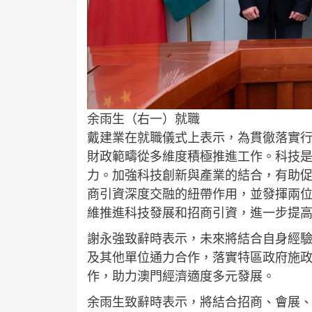
余雨生（右一）就職
戴建業在就職儀式上表示，為貫徹落實行
財政範疇從多維度積極推進工作。科技
力。加強科技創新與產業的結合，有助
商引資深度交融的紐帶作用，並發揮兩
維推進科技發展和招商引資，進一步提
謝永強致辭時表示，未來將結合自身經
及其他單位通力合作，落實特區政府施
作，助力澳門經濟適度多元發展。
余雨生致辭時表示，將結合招商、會展