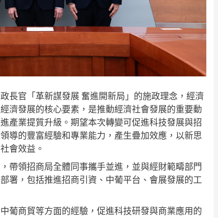
政長官「革新謀發展 奮進開新局」的施政理念，經濟
是經濟發展的核心要素，是推動經濟社會發展的重要動
促進產業提質升級。期望本次轉變可促進科技發展與招
位領導的豐富經驗和專業能力，產生疊加效應，以新思
高社會效益。
驗，帶領招商局全體同事攜手並進，並與經財範疇部門
政部署，包括推進招商引資、中葡平台、會展發展的工
、中葡商貿等方面的經驗，促進科技研發與商業應用的