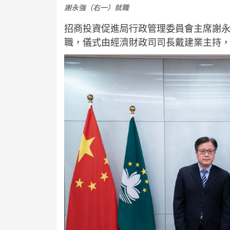
謝永強（右一）就職
招商投資促進局行政管理委員會主席謝
職，儀式由經濟財政司司長戴建業主持