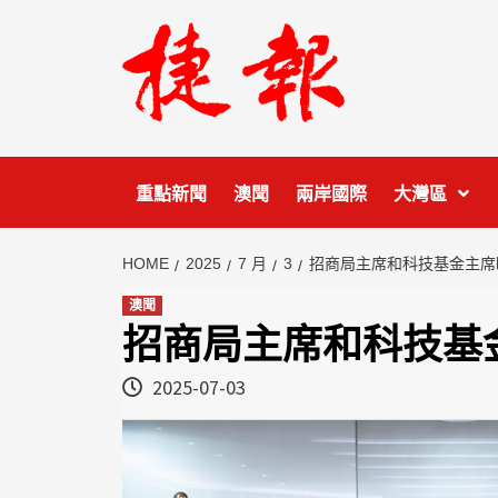
Skip
to
content
重點新聞
澳聞
兩岸國際
大灣區
HOME
2025
7 月
3
招商局主席和科技基金主席
澳聞
招商局主席和科技基
2025-07-03