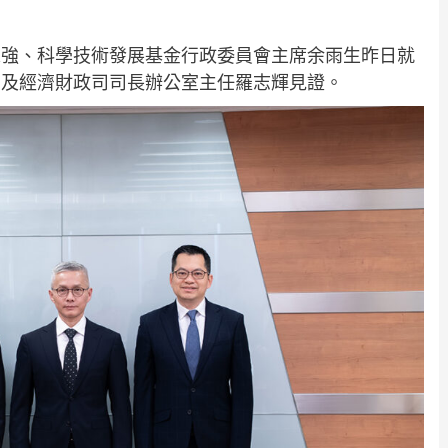
永強、科學技術發展基金行政委員會主席余雨生昨日就
，及經濟財政司司長辦公室主任羅志輝見證。