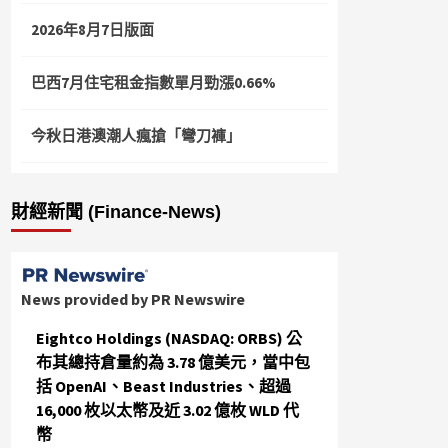
2026年8月7日版面
巴西7月住宅租金指數單月勁漲0.66%
今秋日港澳潮人瘋搶「彎刀褲」
財經新聞 (Finance-News)
News provided by PR Newswire
Eightco Holdings (NASDAQ: ORBS) 公
布其總持倉量約為 3.78 億美元，當中包
括 OpenAI、Beast Industries、超過
16,000 枚以太幣及近 3.02 億枚 WLD 代
幣