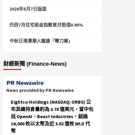
2026年8月7日版面
巴西7月住宅租金指數單月勁漲0.66%
今秋日港澳潮人瘋搶「彎刀褲」
財經新聞 (Finance-News)
News provided by PR Newswire
Eightco Holdings (NASDAQ: ORBS) 公
布其總持倉量約為 3.78 億美元，當中包
括 OpenAI、Beast Industries、超過
16,000 枚以太幣及近 3.02 億枚 WLD 代
幣