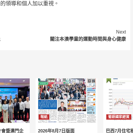
業的領導和個人加以重視。
Next
能
關注本澳學童的運動時間與身心健康
報紙
葡語國家經貿
介會暨澳門企
2026年8月7日版面
巴西7月住宅