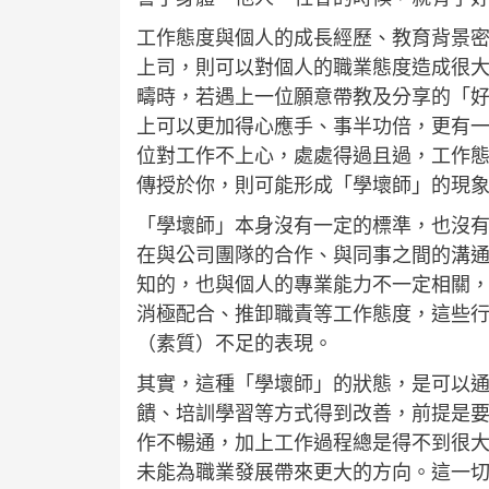
工作態度與個人的成長經歷、教育背景
上司，則可以對個人的職業態度造成很
疇時，若遇上一位願意帶教及分享的「
上可以更加得心應手、事半功倍，更有
位對工作不上心，處處得過且過，工作
傳授於你，則可能形成「學壞師」的現
「學壞師」本身沒有一定的標準，也沒
在與公司團隊的合作、與同事之間的溝
知的，也與個人的專業能力不一定相關
消極配合、推卸職責等工作態度，這些
（素質）不足的表現。
其實，這種「學壞師」的狀態，是可以
饋、培訓學習等方式得到改善，前提是
作不暢通，加上工作過程總是得不到很
未能為職業發展帶來更大的方向。這一