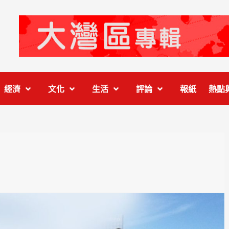
經濟
文化
生活
評論
報紙
熱點