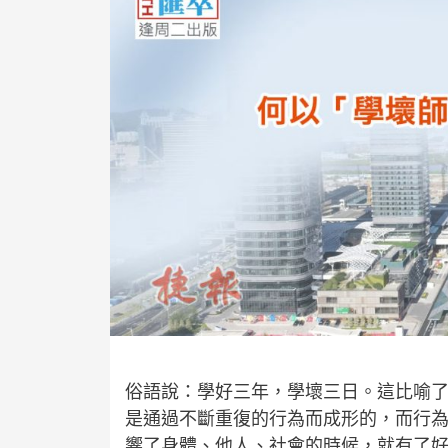
俗語說：學好三年，學壞三日。這比喻
是通過不斷重復的行為而成形的，而行
響了身體、他人、社會的時候，就有了