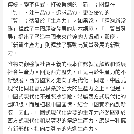
傳統、變革舊式、打破慣例的「新」；關鍵在
「質」，注重品質、追求品質、更為優質的
「質」；落腳於「生產力」。如果說，「經濟新常
態」構成了中國經濟發展的基本語境，「高質量發
展」提出了塑造中國未來前途的大邏輯，那麼，
「新質生產力」則釋放了驅動高質量發展的新動
力。
唯物史觀強調社會主義的根本任務就是解放和發展
社會生產力。回溯西方歷史，正是由於生產力的不
斷發展，西方國家才走向了現代化，同理，中國式
現代化同樣需要構築於強大的生產力之上。但是，
中國式現代化不是照抄照搬、沿襲西方式現代化的
翻印版，而是植根中國國情、結合中國實際的創新
版。因此，中國式現代化需要的生產力必然區別於
西方式現代化賴以實現的傳統生產力，應是一種擁
有新形態、指向高質量的先進生產力。