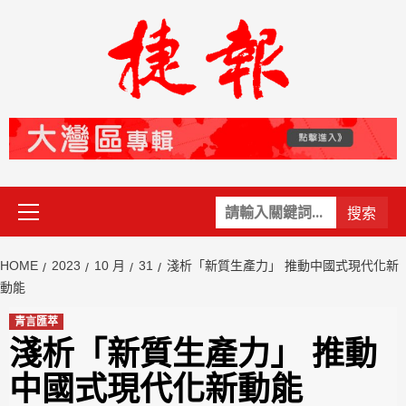
Skip
to
content
Primary
關
Menu
鍵
字:
HOME
2023
10 月
31
淺析「新質生產力」 推動中國式現代化新
動能
青言匯萃
淺析「新質生產力」 推動
中國式現代化新動能