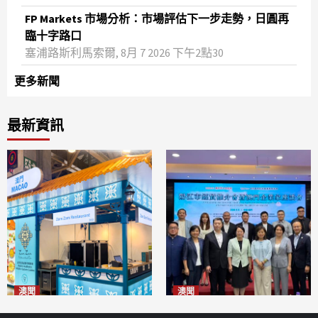
FP Markets 市場分析：市場評估下一步走勢，日圓再
臨十字路口
塞浦路斯利馬索爾, 8月 7 2026 下午2點30
更多新聞
最新資訊
澳聞
澳聞