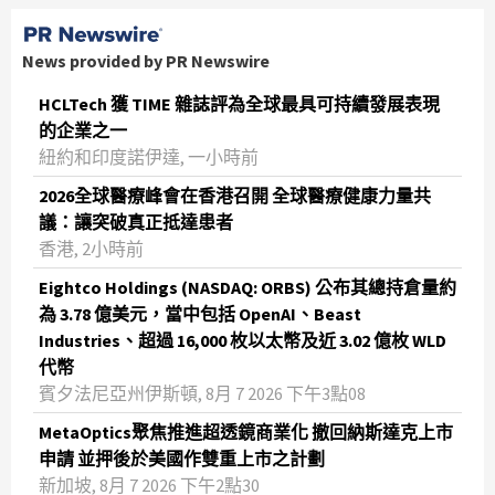
News provided by PR Newswire
HCLTech 獲 TIME 雜誌評為全球最具可持續發展表現
的企業之一
紐約和印度諾伊達, 一小時前
2026全球醫療峰會在香港召開 全球醫療健康力量共
議：讓突破真正抵達患者
香港, 2小時前
Eightco Holdings (NASDAQ: ORBS) 公布其總持倉量約
為 3.78 億美元，當中包括 OpenAI、Beast
Industries、超過 16,000 枚以太幣及近 3.02 億枚 WLD
代幣
賓夕法尼亞州伊斯頓, 8月 7 2026 下午3點08
MetaOptics聚焦推進超透鏡商業化 撤回納斯達克上市
申請 並押後於美國作雙重上市之計劃
新加坡, 8月 7 2026 下午2點30