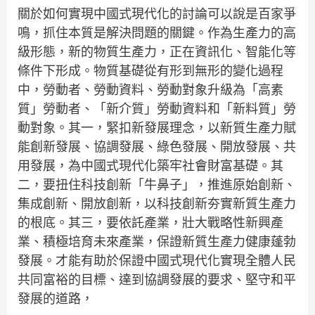
關於如何實現中國式現代化的討論可以說是百家爭
鳴，抓住本質是解決問題的關鍵。作為生產力的高
級形態，新的物質生產力，正在資訊化、智能化等
條件下形成。物質基礎從有形到無形的變化過程
中，勞動者、勞動資料、勞動對象升級為「高素
質」勞動者、「新介質」勞動資料和「新料質」勞
動對象。其一，緊扣新發展理念，以新質生產力賦
能創新發展、協調發展、綠色發展、開放發展、共
用發展，為中國式現代化築牢社會財富基礎。其
二，要扭住科技創新「牛鼻子」，推進原始創新、
集成創新、開放創新，以科技創新夯實新質生產力
的根底。其三，要依託產業，壯大戰略性新興產
業、積極培育未來產業，保證新質生產力健康蓬勃
發展。才能有助於保證中國式現代化實現全體人民
共同富裕的目標、達到協調發展的要求、堅守和平
發展的道路，