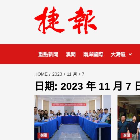
Skip
to
content
重點新聞
澳聞
兩岸國際
大灣區
HOME
2023
11 月
7
日期:
2023 年 11 月 7 
澳聞
澳聞