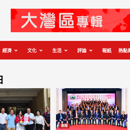
經濟
文化
生活
評論
報紙
熱點
日
澳聞