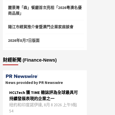
麗景灣「森」餐廳首次亮相「2026粵澳名優
商品展」
陽江市經貿推介會暨澳門企業家座談會
2026年8月7日版面
財經新聞 (Finance-News)
News provided by PR Newswire
HCLTech 獲 TIME 雜誌評為全球最具可
持續發展表現的企業之一
紐約和印度諾伊達, 8月 8 2026 上午9點
54