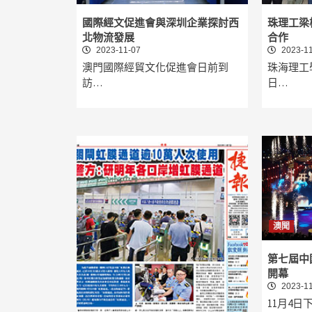
國際經文促進會與深圳企業探討西
珠理工梁
北物流發展
合作
2023-11-07
2023-11
澳門國際經貿文化促進會日前到
珠海理工
訪…
日…
澳聞
第七屆中
開幕
2023-11
11月4