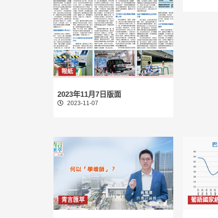
報紙
2023年11月7日版面
2023-11-07
青言匯萃
葡語國家